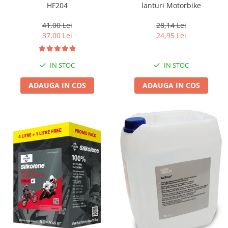
HF204
lanturi Motorbike
41,00 Lei
28,14 Lei
37,00 Lei
24,95 Lei
IN STOC
IN STOC
ADAUGA IN COS
ADAUGA IN COS