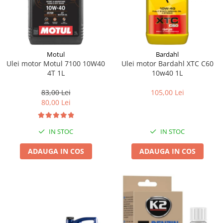
Motul
Bardahl
Ulei motor Motul 7100 10W40
Ulei motor Bardahl XTC C60
4T 1L
10w40 1L
83,00 Lei
105,00 Lei
80,00 Lei
IN STOC
IN STOC
ADAUGA IN COS
ADAUGA IN COS