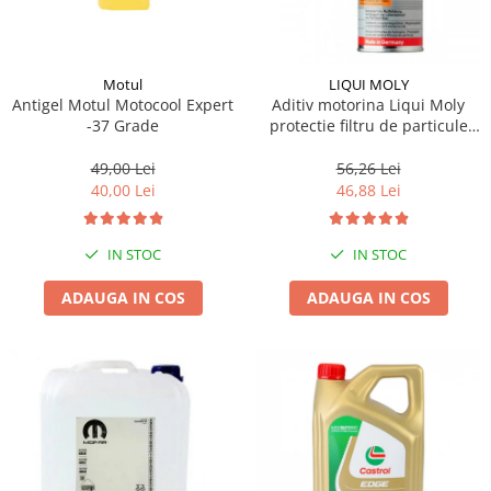
Motul
LIQUI MOLY
Antigel Motul Motocool Expert
Aditiv motorina Liqui Moly
-37 Grade
protectie filtru de particule
DPF-PROTECTOR
49,00 Lei
56,26 Lei
40,00 Lei
46,88 Lei
IN STOC
IN STOC
ADAUGA IN COS
ADAUGA IN COS