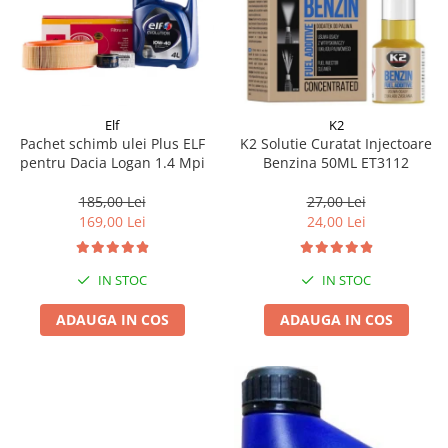
Elf
K2
Pachet schimb ulei Plus ELF
K2 Solutie Curatat Injectoare
pentru Dacia Logan 1.4 Mpi
Benzina 50ML ET3112
185,00 Lei
27,00 Lei
169,00 Lei
24,00 Lei
IN STOC
IN STOC
ADAUGA IN COS
ADAUGA IN COS