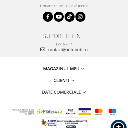
Urmareste-ne in social media
SUPORT CLIENTI
L-V: 9 - 17
contact@autobob.ro
MAGAZINUL MEU
CLIENTI
DATE COMERCIALE