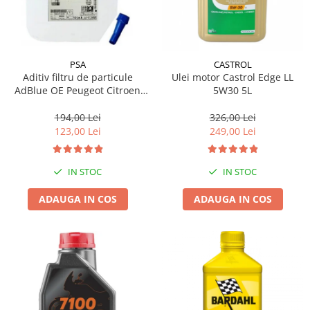
PSA
CASTROL
Aditiv filtru de particule
Ulei motor Castrol Edge LL
AdBlue OE Peugeot Citroen
5W30 5L
10L
194,00 Lei
326,00 Lei
123,00 Lei
249,00 Lei
IN STOC
IN STOC
ADAUGA IN COS
ADAUGA IN COS