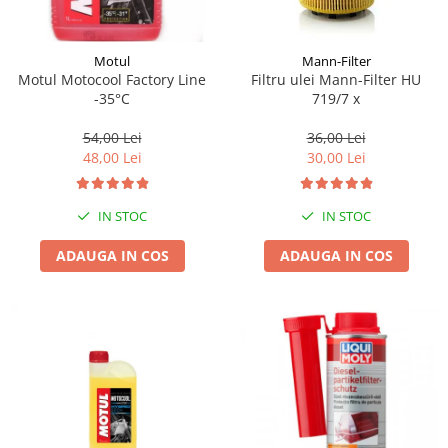
Motul
Mann-Filter
Motul Motocool Factory Line
Filtru ulei Mann-Filter HU
-35°C
719/7 x
54,00 Lei
36,00 Lei
48,00 Lei
30,00 Lei
IN STOC
IN STOC
ADAUGA IN COS
ADAUGA IN COS