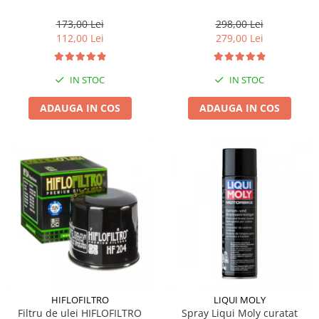
173,00 Lei
298,00 Lei
112,00 Lei
279,00 Lei
IN STOC
IN STOC
ADAUGA IN COS
ADAUGA IN COS
HIFLOFILTRO
LIQUI MOLY
Filtru de ulei HIFLOFILTRO
Spray Liqui Moly curatat