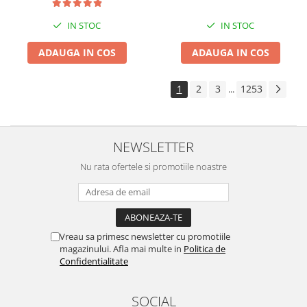
IN STOC
IN STOC
ADAUGA IN COS
ADAUGA IN COS
1
2
3
1253
...
NEWSLETTER
Nu rata ofertele si promotiile noastre
Vreau sa primesc newsletter cu promotiile
magazinului. Afla mai multe in
Politica de
Confidentialitate
SOCIAL