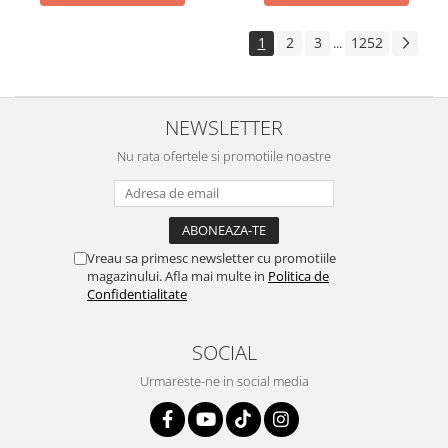
1
2
3
1252
...
NEWSLETTER
Nu rata ofertele si promotiile noastre
Vreau sa primesc newsletter cu promotiile
magazinului. Afla mai multe in
Politica de
Confidentialitate
SOCIAL
Urmareste-ne in social media