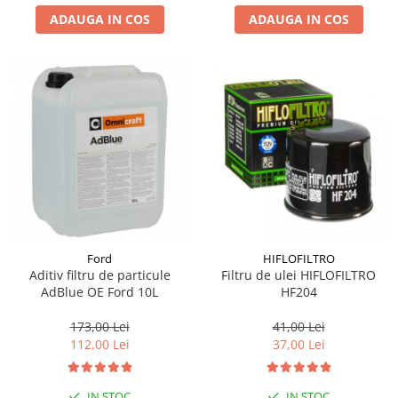
ADAUGA IN COS
ADAUGA IN COS
Suporti si placi prindere
Ford
HIFLOFILTRO
Aditiv filtru de particule
Filtru de ulei HIFLOFILTRO
AdBlue OE Ford 10L
HF204
173,00 Lei
41,00 Lei
112,00 Lei
37,00 Lei
IN STOC
IN STOC