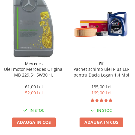
Mercedes
Elf
Ulei motor Mercedes Original
Pachet schimb ulei Plus ELF
MB 229.51 5W30 1L
pentru Dacia Logan 1.4 Mpi
61,00 Lei
185,00 Lei
52,00 Lei
169,00 Lei
IN STOC
IN STOC
ADAUGA IN COS
ADAUGA IN COS