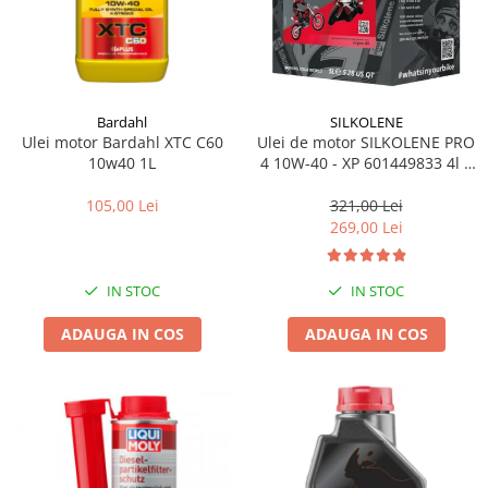
Bardahl
SILKOLENE
Ulei motor Bardahl XTC C60
Ulei de motor SILKOLENE PRO
10w40 1L
4 10W-40 - XP 601449833 4l +
1l gratis
105,00 Lei
321,00 Lei
269,00 Lei
IN STOC
IN STOC
ADAUGA IN COS
ADAUGA IN COS