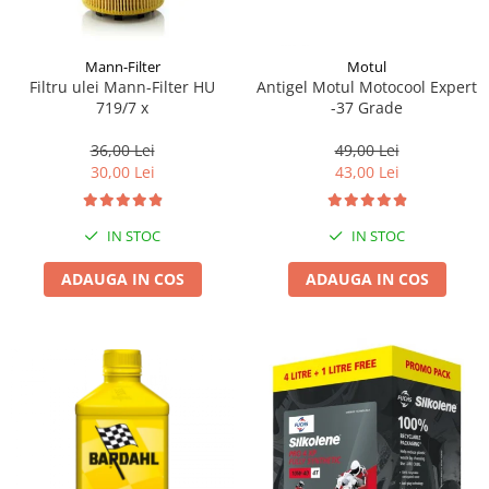
Mann-Filter
Motul
Filtru ulei Mann-Filter HU
Antigel Motul Motocool Expert
719/7 x
-37 Grade
36,00 Lei
49,00 Lei
30,00 Lei
43,00 Lei
IN STOC
IN STOC
ADAUGA IN COS
ADAUGA IN COS