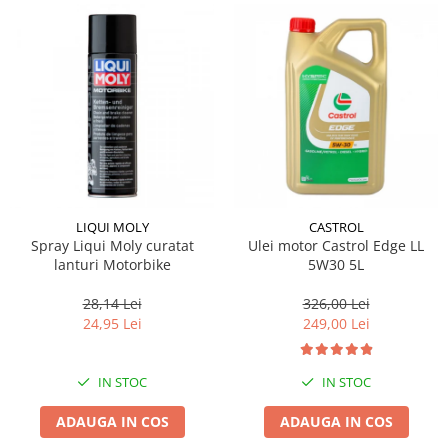
LIQUI MOLY
CASTROL
Spray Liqui Moly curatat
Ulei motor Castrol Edge LL
lanturi Motorbike
5W30 5L
28,14 Lei
326,00 Lei
24,95 Lei
249,00 Lei
IN STOC
IN STOC
ADAUGA IN COS
ADAUGA IN COS