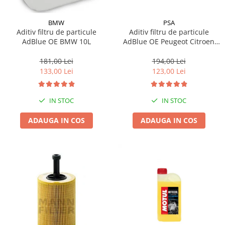
BMW
PSA
Aditiv filtru de particule
Aditiv filtru de particule
AdBlue OE BMW 10L
AdBlue OE Peugeot Citroen
10L
181,00 Lei
194,00 Lei
133,00 Lei
123,00 Lei
IN STOC
IN STOC
ADAUGA IN COS
ADAUGA IN COS