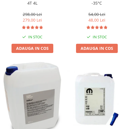
-35°C
4T 4L
54,00 Lei
298,00 Lei
48,00 Lei
279,00 Lei
IN STOC
IN STOC
ADAUGA IN COS
ADAUGA IN COS