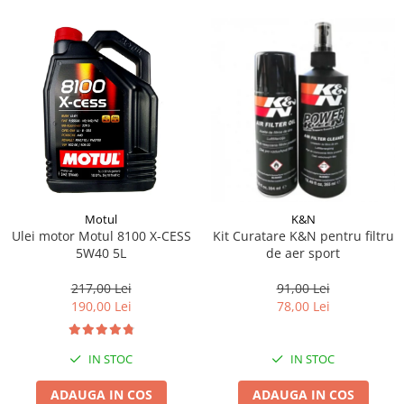
Motul
K&N
Ulei motor Motul 8100 X-CESS
Kit Curatare K&N pentru filtru
5W40 5L
de aer sport
217,00 Lei
91,00 Lei
190,00 Lei
78,00 Lei
IN STOC
IN STOC
ADAUGA IN COS
ADAUGA IN COS