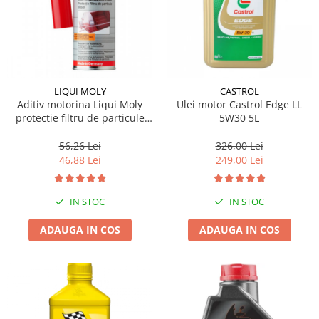
LIQUI MOLY
CASTROL
Aditiv motorina Liqui Moly
Ulei motor Castrol Edge LL
protectie filtru de particule
5W30 5L
DPF-PROTECTOR
56,26 Lei
326,00 Lei
46,88 Lei
249,00 Lei
IN STOC
IN STOC
ADAUGA IN COS
ADAUGA IN COS