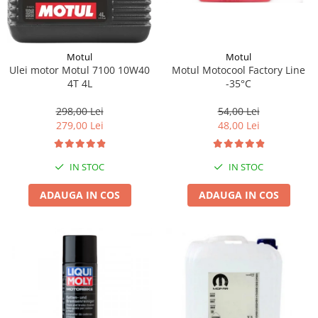
Motul
Motul
Motul Motocool Factory Line
Ulei motor Motul 7100 10W40
-35°C
4T 4L
54,00 Lei
298,00 Lei
48,00 Lei
279,00 Lei
IN STOC
IN STOC
ADAUGA IN COS
ADAUGA IN COS