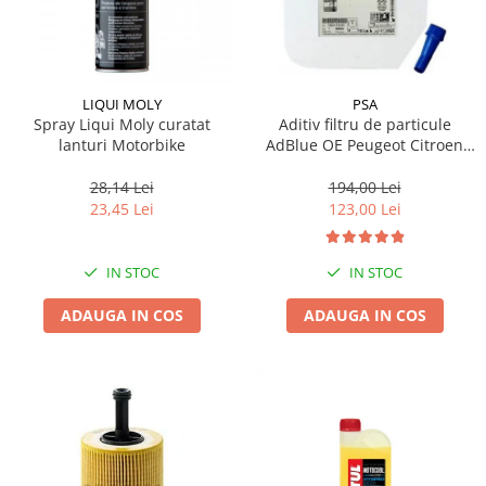
LIQUI MOLY
PSA
Spray Liqui Moly curatat
Aditiv filtru de particule
lanturi Motorbike
AdBlue OE Peugeot Citroen
10L
28,14 Lei
194,00 Lei
23,45 Lei
123,00 Lei
IN STOC
IN STOC
ADAUGA IN COS
ADAUGA IN COS