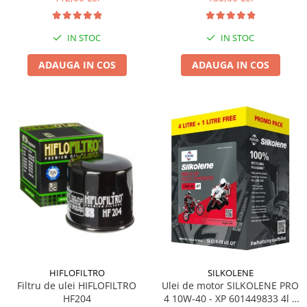
IN STOC
IN STOC
ADAUGA IN COS
ADAUGA IN COS
HIFLOFILTRO
SILKOLENE
Filtru de ulei HIFLOFILTRO
Ulei de motor SILKOLENE PRO
HF204
4 10W-40 - XP 601449833 4l +