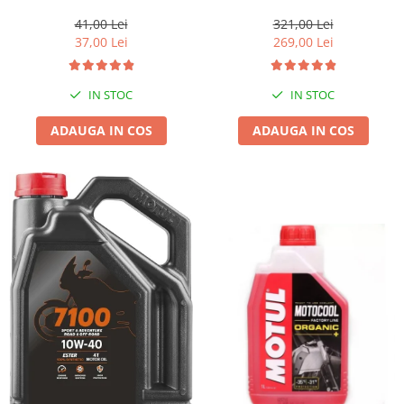
1l gratis
41,00 Lei
321,00 Lei
37,00 Lei
269,00 Lei
IN STOC
IN STOC
ADAUGA IN COS
ADAUGA IN COS