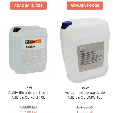
ADAUGA IN COS
ADAUGA IN COS
Suporti si placi prindere
Ford
BMW
Aditiv filtru de particule
Aditiv filtru de particule
AdBlue OE Ford 10L
AdBlue OE BMW 10L
173,00 Lei
181,00 Lei
112,00 Lei
133,00 Lei