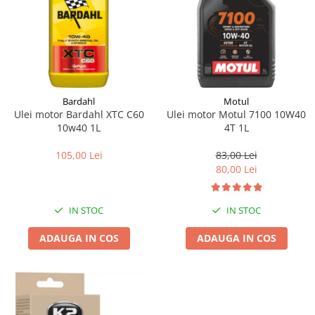
Bardahl
Motul
Ulei motor Bardahl XTC C60
Ulei motor Motul 7100 10W40
10w40 1L
4T 1L
105,00 Lei
83,00 Lei
80,00 Lei
IN STOC
IN STOC
ADAUGA IN COS
ADAUGA IN COS