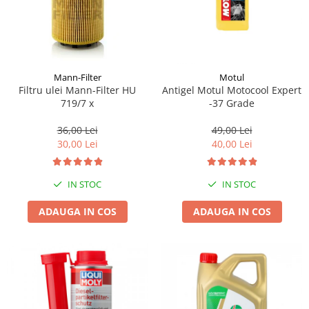
Mann-Filter
Motul
Filtru ulei Mann-Filter HU
Antigel Motul Motocool Expert
719/7 x
-37 Grade
36,00 Lei
49,00 Lei
30,00 Lei
40,00 Lei
IN STOC
IN STOC
ADAUGA IN COS
ADAUGA IN COS