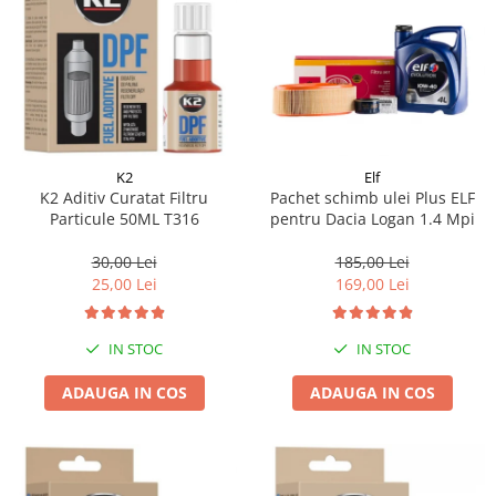
K2
Elf
K2 Aditiv Curatat Filtru
Pachet schimb ulei Plus ELF
Particule 50ML T316
pentru Dacia Logan 1.4 Mpi
30,00 Lei
185,00 Lei
25,00 Lei
169,00 Lei
IN STOC
IN STOC
ADAUGA IN COS
ADAUGA IN COS