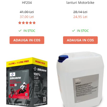
HF204
lanturi Motorbike
41,00 Lei
28,14 Lei
37,00 Lei
24,95 Lei
IN STOC
IN STOC
ADAUGA IN COS
ADAUGA IN COS