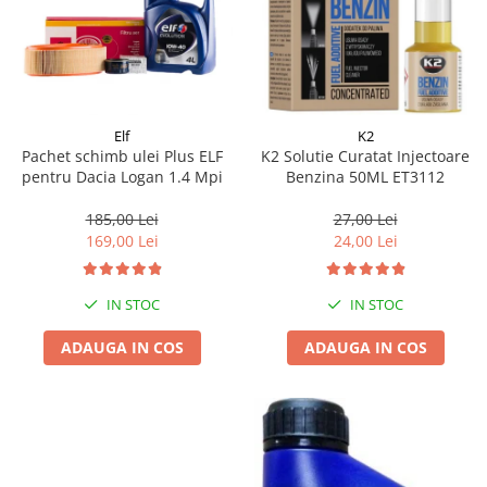
Elf
K2
Pachet schimb ulei Plus ELF
K2 Solutie Curatat Injectoare
pentru Dacia Logan 1.4 Mpi
Benzina 50ML ET3112
185,00 Lei
27,00 Lei
169,00 Lei
24,00 Lei
IN STOC
IN STOC
ADAUGA IN COS
ADAUGA IN COS