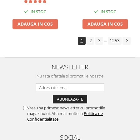
IN STOC
IN STOC
ADAUGA IN COS
ADAUGA IN COS
1
2
3
1253
...
NEWSLETTER
Nu rata ofertele si promotiile noastre
Vreau sa primesc newsletter cu promotiile
magazinului. Afla mai multe in
Politica de
Confidentialitate
SOCIAL