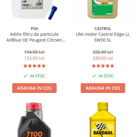
PSA
CASTROL
Aditiv filtru de particule
Ulei motor Castrol Edge LL
AdBlue OE Peugeot Citroen
5W30 5L
10L
194,00 Lei
326,00 Lei
123,00 Lei
249,00 Lei
IN STOC
IN STOC
ADAUGA IN COS
ADAUGA IN COS