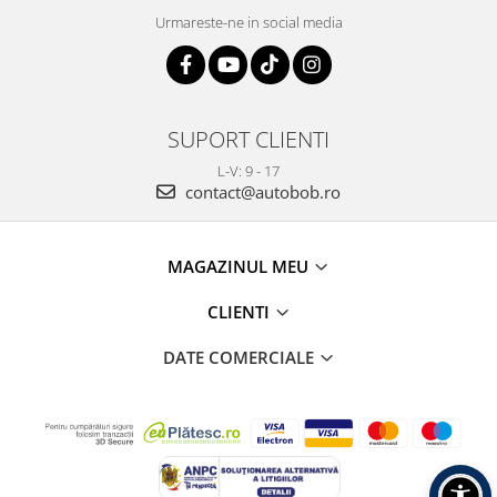
Urmareste-ne in social media
SUPORT CLIENTI
L-V: 9 - 17
contact@autobob.ro
MAGAZINUL MEU
CLIENTI
DATE COMERCIALE