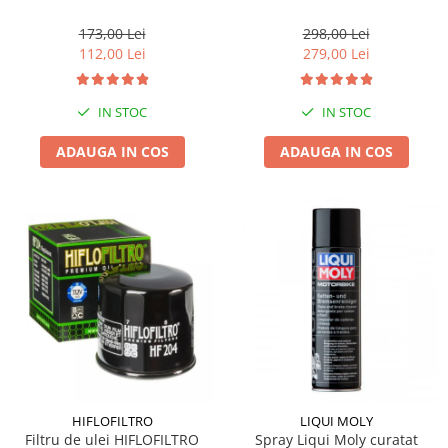
173,00 Lei
298,00 Lei
112,00 Lei
279,00 Lei
IN STOC
IN STOC
ADAUGA IN COS
ADAUGA IN COS
HIFLOFILTRO
LIQUI MOLY
Filtru de ulei HIFLOFILTRO
Spray Liqui Moly curatat