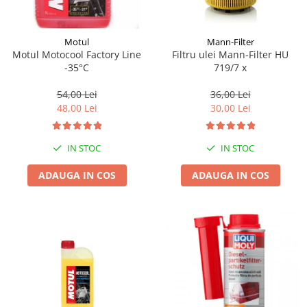
Motul
Mann-Filter
Motul Motocool Factory Line
Filtru ulei Mann-Filter HU
-35°C
719/7 x
54,00 Lei
36,00 Lei
48,00 Lei
30,00 Lei
IN STOC
IN STOC
ADAUGA IN COS
ADAUGA IN COS