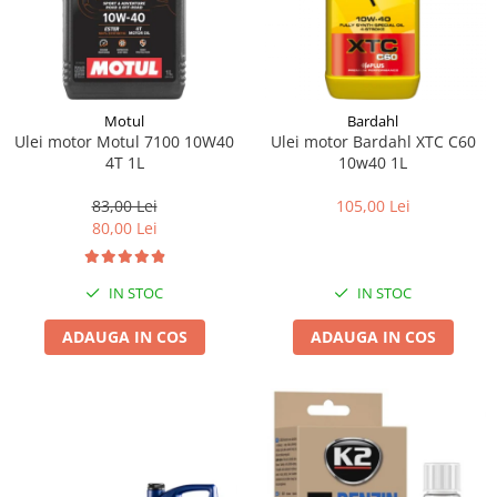
Motul
Bardahl
Ulei motor Motul 7100 10W40
Ulei motor Bardahl XTC C60
4T 1L
10w40 1L
83,00 Lei
105,00 Lei
80,00 Lei
IN STOC
IN STOC
ADAUGA IN COS
ADAUGA IN COS