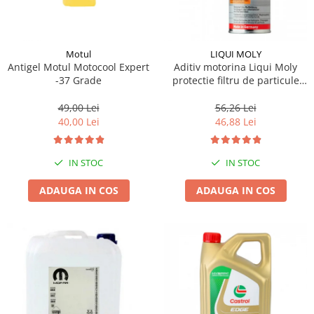
Motul
LIQUI MOLY
Antigel Motul Motocool Expert
Aditiv motorina Liqui Moly
-37 Grade
protectie filtru de particule
DPF-PROTECTOR
49,00 Lei
56,26 Lei
40,00 Lei
46,88 Lei
IN STOC
IN STOC
ADAUGA IN COS
ADAUGA IN COS