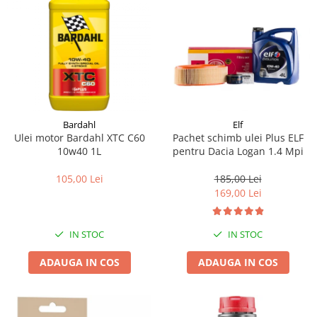
Bardahl
Elf
Ulei motor Bardahl XTC C60
Pachet schimb ulei Plus ELF
10w40 1L
pentru Dacia Logan 1.4 Mpi
105,00 Lei
185,00 Lei
169,00 Lei
IN STOC
IN STOC
ADAUGA IN COS
ADAUGA IN COS