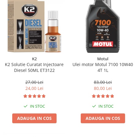
K2
Motul
K2 Solutie Curatat Injectoare
Ulei motor Motul 7100 10W40
Diesel 50ML ET3122
4T 1L
27,00 Lei
83,00 Lei
24,00 Lei
80,00 Lei
IN STOC
IN STOC
ADAUGA IN COS
ADAUGA IN COS