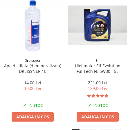
Dreissner
Elf
Apa distilata (demineralizata)
Ulei motor Elf Evolution
DREISSNER 1L
FullTech FE 5W30 - 5L
14,00 Lei
221,00 Lei
10,00 Lei
189,00 Lei
IN STOC
IN STOC
ADAUGA IN COS
ADAUGA IN COS