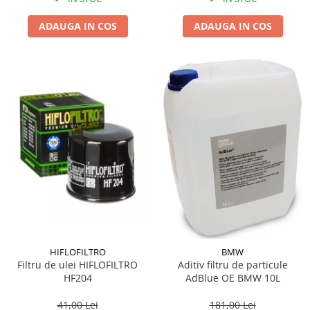
ADAUGA IN COS
ADAUGA IN COS
HIFLOFILTRO
BMW
Filtru de ulei HIFLOFILTRO
Aditiv filtru de particule
HF204
AdBlue OE BMW 10L
41,00 Lei
181,00 Lei