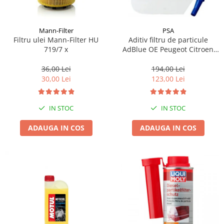
Mann-Filter
PSA
Filtru ulei Mann-Filter HU
Aditiv filtru de particule
719/7 x
AdBlue OE Peugeot Citroen
10L
36,00 Lei
194,00 Lei
30,00 Lei
123,00 Lei
IN STOC
IN STOC
ADAUGA IN COS
ADAUGA IN COS