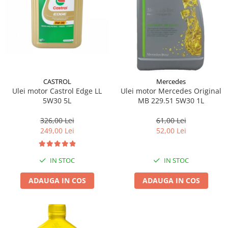
CASTROL
Mercedes
Ulei motor Castrol Edge LL
Ulei motor Mercedes Original
5W30 5L
MB 229.51 5W30 1L
326,00 Lei
61,00 Lei
249,00 Lei
52,00 Lei
IN STOC
IN STOC
ADAUGA IN COS
ADAUGA IN COS