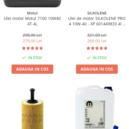
SILKOLENE
Motul
Ulei de motor SILKOLENE PRO
Ulei motor Motul 7100 10W40
4 10W-40 - XP 601449833 4l +
4T 4L
1l gratis
321,00 Lei
298,00 Lei
269,00 Lei
279,00 Lei
IN STOC
IN STOC
ADAUGA IN COS
ADAUGA IN COS