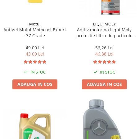
Motul
LIQUI MOLY
Antigel Motul Motocool Expert
Aditiv motorina Liqui Moly
-37 Grade
protectie filtru de particule
DPF-PROTECTOR
49,00 Lei
56,26 Lei
43,00 Lei
46,88 Lei
IN STOC
IN STOC
ADAUGA IN COS
ADAUGA IN COS