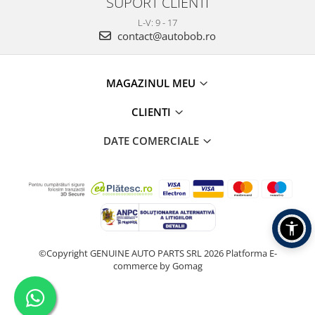
SUPORT CLIENTI
L-V: 9 - 17
contact@autobob.ro
MAGAZINUL MEU
CLIENTI
DATE COMERCIALE
©Copyright GENUINE AUTO PARTS SRL 2026
Platforma E-
commerce by Gomag