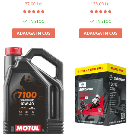
37,00 Lei
133,00 Lei
IN STOC
IN STOC
ADAUGA IN COS
ADAUGA IN COS