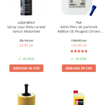
LIQUI MOLY
PSA
Spray Liqui Moly curatat
Aditiv filtru de particule
lanturi Motorbike
AdBlue OE Peugeot Citroen
10L
28,14 Lei
194,00 Lei
23,45 Lei
123,00 Lei
IN STOC
IN STOC
ADAUGA IN COS
ADAUGA IN COS