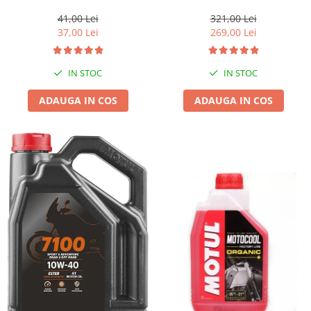
1l gratis
41,00 Lei
321,00 Lei
37,00 Lei
269,00 Lei
IN STOC
IN STOC
ADAUGA IN COS
ADAUGA IN COS