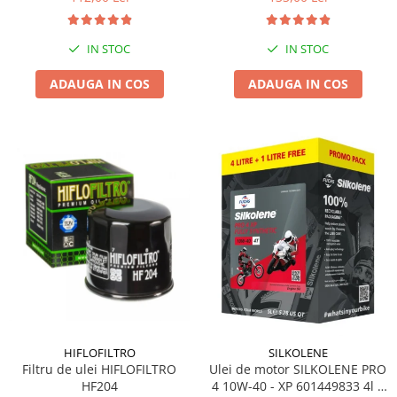
IN STOC
IN STOC
ADAUGA IN COS
ADAUGA IN COS
HIFLOFILTRO
SILKOLENE
Filtru de ulei HIFLOFILTRO
Ulei de motor SILKOLENE PRO
HF204
4 10W-40 - XP 601449833 4l +