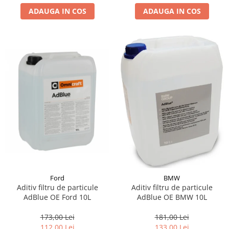
ADAUGA IN COS
ADAUGA IN COS
Suporti si placi prindere
Ford
BMW
Aditiv filtru de particule
Aditiv filtru de particule
AdBlue OE Ford 10L
AdBlue OE BMW 10L
173,00 Lei
181,00 Lei
112,00 Lei
133,00 Lei