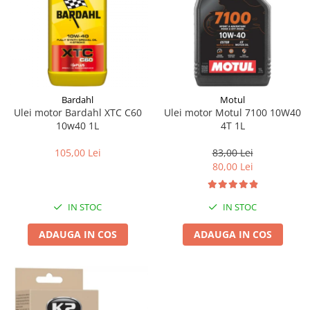
Bardahl
Motul
Ulei motor Bardahl XTC C60
Ulei motor Motul 7100 10W40
10w40 1L
4T 1L
105,00 Lei
83,00 Lei
80,00 Lei
IN STOC
IN STOC
ADAUGA IN COS
ADAUGA IN COS