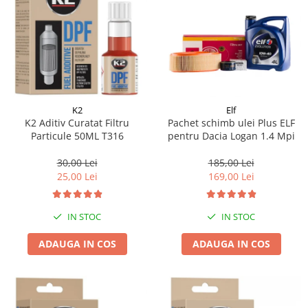
K2
Elf
K2 Aditiv Curatat Filtru
Pachet schimb ulei Plus ELF
Particule 50ML T316
pentru Dacia Logan 1.4 Mpi
30,00 Lei
185,00 Lei
25,00 Lei
169,00 Lei
IN STOC
IN STOC
ADAUGA IN COS
ADAUGA IN COS