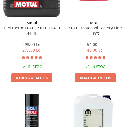
Motul
Motul
Motul Motocool Factory Line
Ulei motor Motul 7100 10W40
-35°C
4T 4L
54,00 Lei
298,00 Lei
48,00 Lei
279,00 Lei
IN STOC
IN STOC
ADAUGA IN COS
ADAUGA IN COS