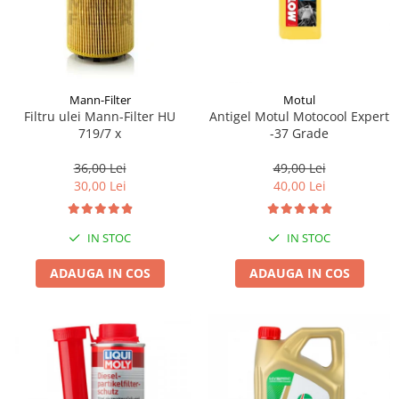
Mann-Filter
Motul
Filtru ulei Mann-Filter HU
Antigel Motul Motocool Expert
719/7 x
-37 Grade
36,00 Lei
49,00 Lei
30,00 Lei
40,00 Lei
IN STOC
IN STOC
ADAUGA IN COS
ADAUGA IN COS