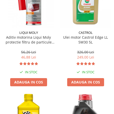
LIQUI MOLY
CASTROL
Aditiv motorina Liqui Moly
Ulei motor Castrol Edge LL
protectie filtru de particule
5W30 5L
DPF-PROTECTOR
56,26 Lei
326,00 Lei
46,88 Lei
249,00 Lei
IN STOC
IN STOC
ADAUGA IN COS
ADAUGA IN COS