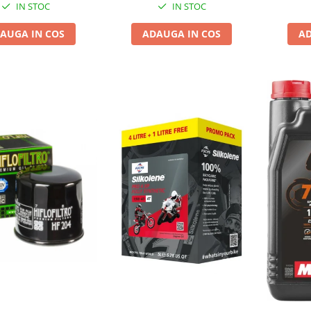
IN STOC
IN STOC
AUGA IN COS
ADAUGA IN COS
AD