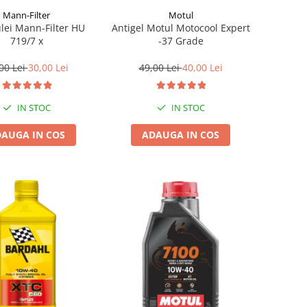
Mann-Filter
Motul
ulei Mann-Filter HU
Antigel Motul Motocool Expert
719/7 x
-37 Grade
00 Lei
30,00 Lei
49,00 Lei
40,00 Lei
IN STOC
IN STOC
AUGA IN COS
ADAUGA IN COS