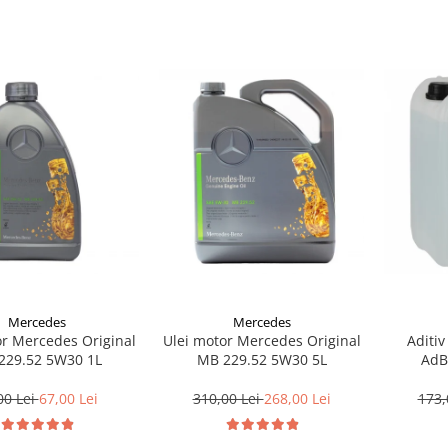
Mercedes
Mercedes
or Mercedes Original
Ulei motor Mercedes Original
Aditiv
229.52 5W30 1L
MB 229.52 5W30 5L
AdB
00 Lei
67,00 Lei
310,00 Lei
268,00 Lei
173,