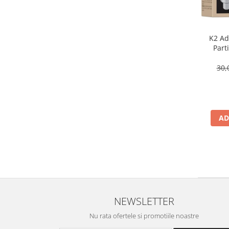
K2 Adi
Part
30,
AD
NEWSLETTER
Nu rata ofertele si promotiile noastre