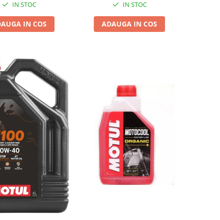
IN STOC
IN STOC
AUGA IN COS
ADAUGA IN COS