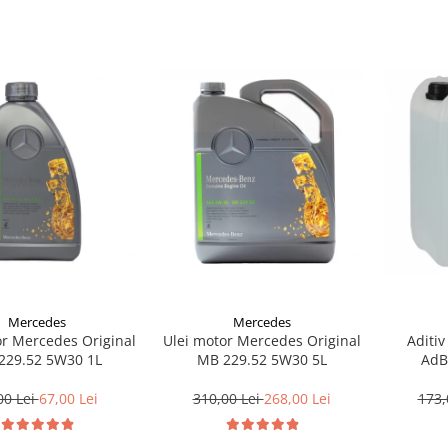
Mercedes
Mercedes
or Mercedes Original
Ulei motor Mercedes Original
Aditiv
229.52 5W30 1L
MB 229.52 5W30 5L
AdB
00 Lei
67,00 Lei
310,00 Lei
268,00 Lei
173,