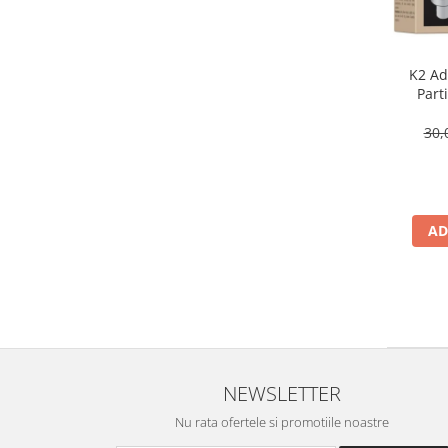
K2 Adi
Part
30,
AD
NEWSLETTER
Nu rata ofertele si promotiile noastre