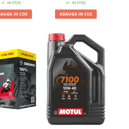
IN STOC
IN STOC
AUGA IN COS
ADAUGA IN COS