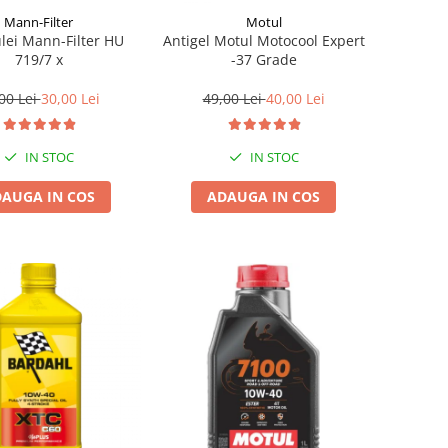
Mann-Filter
Motul
ulei Mann-Filter HU
Antigel Motul Motocool Expert
719/7 x
-37 Grade
00 Lei
30,00 Lei
49,00 Lei
40,00 Lei
IN STOC
IN STOC
AUGA IN COS
ADAUGA IN COS