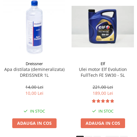
Dreissner
Elf
Apa distilata (demineralizata)
Ulei motor Elf Evolution
DREISSNER 1L
FullTech FE 5W30 - 5L
14,00 Lei
221,00 Lei
10,00 Lei
189,00 Lei
IN STOC
IN STOC
ADAUGA IN COS
ADAUGA IN COS