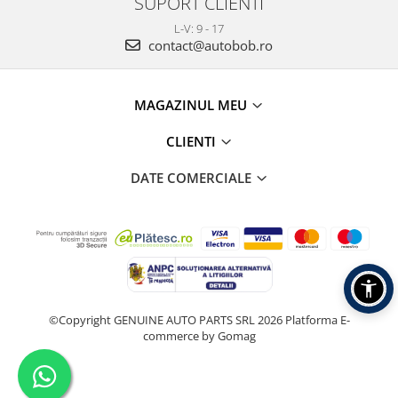
SUPORT CLIENTI
L-V: 9 - 17
contact@autobob.ro
MAGAZINUL MEU
CLIENTI
DATE COMERCIALE
©Copyright GENUINE AUTO PARTS SRL 2026
Platforma E-
commerce by Gomag