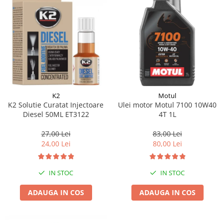
K2
Motul
K2 Solutie Curatat Injectoare
Ulei motor Motul 7100 10W40
Diesel 50ML ET3122
4T 1L
27,00 Lei
83,00 Lei
24,00 Lei
80,00 Lei
IN STOC
IN STOC
ADAUGA IN COS
ADAUGA IN COS