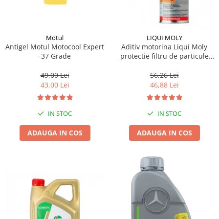
Motul
LIQUI MOLY
Antigel Motul Motocool Expert
Aditiv motorina Liqui Moly
-37 Grade
protectie filtru de particule
DPF-PROTECTOR
49,00 Lei
56,26 Lei
43,00 Lei
46,88 Lei
IN STOC
IN STOC
ADAUGA IN COS
ADAUGA IN COS