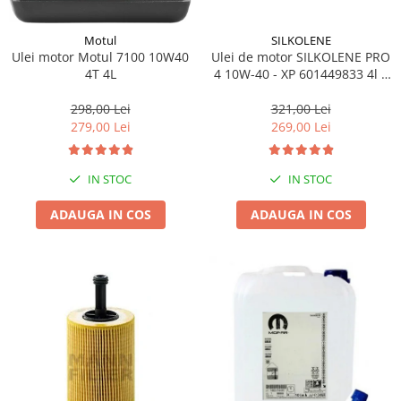
SILKOLENE
Motul
Ulei de motor SILKOLENE PRO
Ulei motor Motul 7100 10W40
4 10W-40 - XP 601449833 4l +
4T 4L
1l gratis
321,00 Lei
298,00 Lei
269,00 Lei
279,00 Lei
IN STOC
IN STOC
ADAUGA IN COS
ADAUGA IN COS