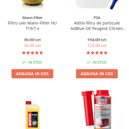
Mann-Filter
PSA
Filtru ulei Mann-Filter HU
Aditiv filtru de particule
719/7 x
AdBlue OE Peugeot Citroen
10L
36,00 Lei
194,00 Lei
30,00 Lei
123,00 Lei
IN STOC
IN STOC
ADAUGA IN COS
ADAUGA IN COS