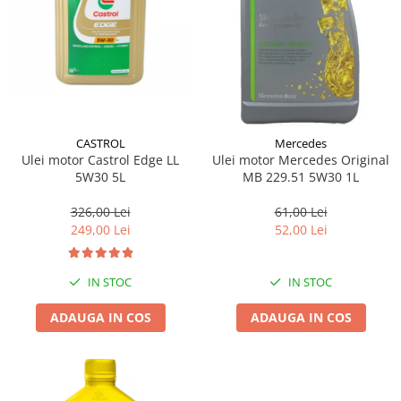
CASTROL
Mercedes
Ulei motor Castrol Edge LL
Ulei motor Mercedes Original
5W30 5L
MB 229.51 5W30 1L
326,00 Lei
61,00 Lei
249,00 Lei
52,00 Lei
IN STOC
IN STOC
ADAUGA IN COS
ADAUGA IN COS