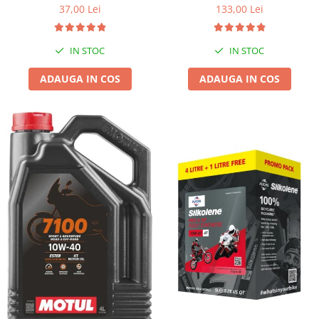
37,00 Lei
133,00 Lei
IN STOC
IN STOC
ADAUGA IN COS
ADAUGA IN COS