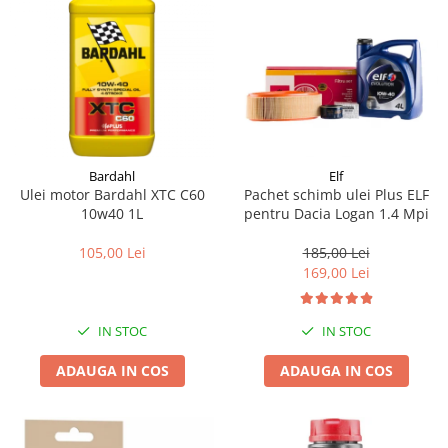
Bardahl
Elf
Ulei motor Bardahl XTC C60
Pachet schimb ulei Plus ELF
10w40 1L
pentru Dacia Logan 1.4 Mpi
105,00 Lei
185,00 Lei
169,00 Lei
IN STOC
IN STOC
ADAUGA IN COS
ADAUGA IN COS