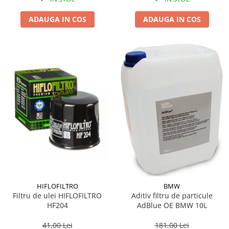
ADAUGA IN COS
ADAUGA IN COS
HIFLOFILTRO
BMW
Filtru de ulei HIFLOFILTRO
Aditiv filtru de particule
HF204
AdBlue OE BMW 10L
41,00 Lei
181,00 Lei