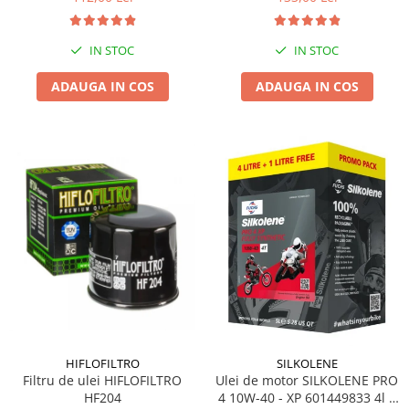
IN STOC
IN STOC
ADAUGA IN COS
ADAUGA IN COS
HIFLOFILTRO
SILKOLENE
Filtru de ulei HIFLOFILTRO
Ulei de motor SILKOLENE PRO
HF204
4 10W-40 - XP 601449833 4l +