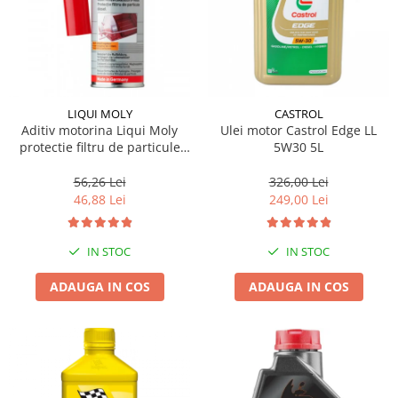
LIQUI MOLY
CASTROL
Aditiv motorina Liqui Moly
Ulei motor Castrol Edge LL
protectie filtru de particule
5W30 5L
DPF-PROTECTOR
56,26 Lei
326,00 Lei
46,88 Lei
249,00 Lei
IN STOC
IN STOC
ADAUGA IN COS
ADAUGA IN COS