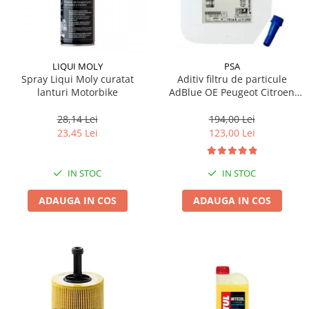
LIQUI MOLY
PSA
Spray Liqui Moly curatat
Aditiv filtru de particule
lanturi Motorbike
AdBlue OE Peugeot Citroen
10L
28,14 Lei
194,00 Lei
23,45 Lei
123,00 Lei
IN STOC
IN STOC
ADAUGA IN COS
ADAUGA IN COS