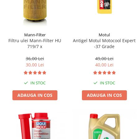
Mann-Filter
Motul
Filtru ulei Mann-Filter HU
Antigel Motul Motocool Expert
719/7 x
-37 Grade
36,00 Lei
49,00 Lei
30,00 Lei
40,00 Lei
IN STOC
IN STOC
ADAUGA IN COS
ADAUGA IN COS