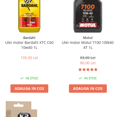
Bardahl
Motul
Ulei motor Bardahl XTC C60
Ulei motor Motul 7100 10W40
10w40 1L
4T 1L
105,00 Lei
83,00 Lei
80,00 Lei
IN STOC
IN STOC
ADAUGA IN COS
ADAUGA IN COS