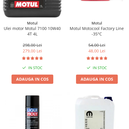
Motul
Motul
Motul Motocool Factory Line
Ulei motor Motul 7100 10W40
-35°C
4T 4L
54,00 Lei
298,00 Lei
48,00 Lei
279,00 Lei
IN STOC
IN STOC
ADAUGA IN COS
ADAUGA IN COS