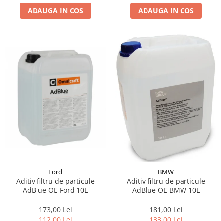
ADAUGA IN COS
ADAUGA IN COS
Suporti si placi prindere
Ford
BMW
Aditiv filtru de particule
Aditiv filtru de particule
AdBlue OE Ford 10L
AdBlue OE BMW 10L
173,00 Lei
181,00 Lei
112,00 Lei
133,00 Lei