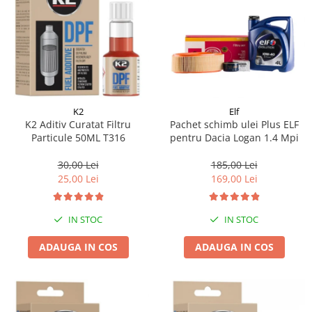
K2
Elf
K2 Aditiv Curatat Filtru
Pachet schimb ulei Plus ELF
Particule 50ML T316
pentru Dacia Logan 1.4 Mpi
30,00 Lei
185,00 Lei
25,00 Lei
169,00 Lei
IN STOC
IN STOC
ADAUGA IN COS
ADAUGA IN COS