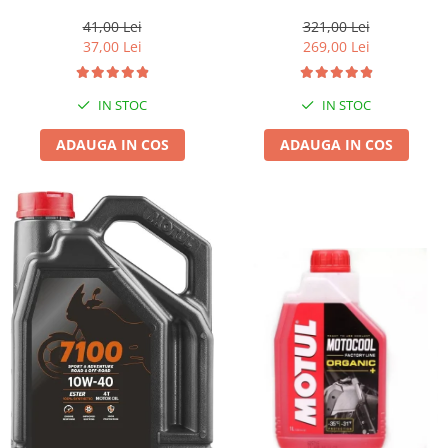
1l gratis
41,00 Lei
321,00 Lei
37,00 Lei
269,00 Lei
IN STOC
IN STOC
ADAUGA IN COS
ADAUGA IN COS