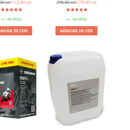
00 Lei
112,00 Lei
298,00 Lei
279,00 Lei
IN STOC
IN STOC
AUGA IN COS
ADAUGA IN COS