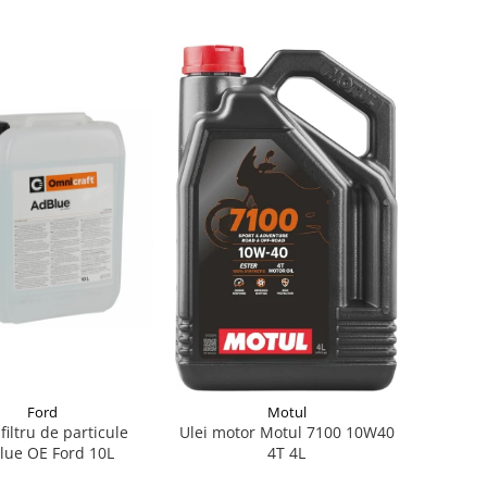
Ford
Motul
 filtru de particule
Ulei motor Motul 7100 10W40
lue OE Ford 10L
4T 4L