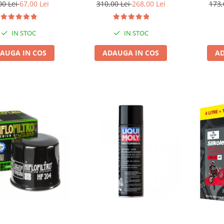
00 Lei
67,00 Lei
310,00 Lei
268,00 Lei
173,
IN STOC
IN STOC
AUGA IN COS
ADAUGA IN COS
AD