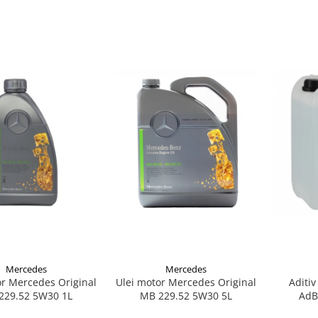
Mercedes
Mercedes
or Mercedes Original
Ulei motor Mercedes Original
Aditiv
229.52 5W30 1L
MB 229.52 5W30 5L
AdB