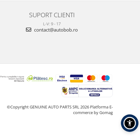
SUPORT CLIENTI
L-V: 9 - 17
contact@autobob.ro
©Copyright GENUINE AUTO PARTS SRL 2026
Platforma E-
commerce by Gomag