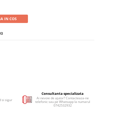
A IN COS
93
Consultanta specializata
Ai nevoie de ajutor? Contacteaza-ne
 si sigur
telefonic sau pe Whatsapp la numarul
0742532932