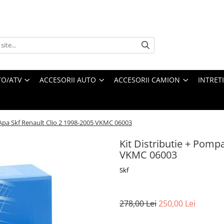
O/ATV
ACCESORII AUTO
ACCESORII CAMION
INTRET
 Apa Skf Renault Clio 2 1998-2005 VKMC 06003
Kit Distributie + Pomp
VKMC 06003
Skf
278,00 Lei
250,00 Lei