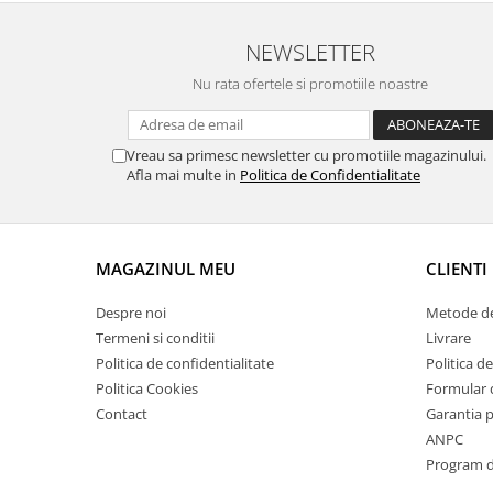
Suporti si placi prindere
NEWSLETTER
Nu rata ofertele si promotiile noastre
Vreau sa primesc newsletter cu promotiile magazinului.
Afla mai multe in
Politica de Confidentialitate
MAGAZINUL MEU
CLIENTI
Despre noi
Metode de
Termeni si conditii
Livrare
Politica de confidentialitate
Politica de
Politica Cookies
Formular 
Contact
Garantia 
ANPC
Program de