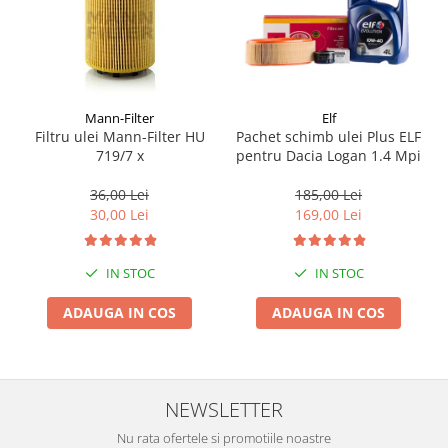
Suporti si placi prindere
Mann-Filter
Elf
Filtru ulei Mann-Filter HU
Pachet schimb ulei Plus ELF
719/7 x
pentru Dacia Logan 1.4 Mpi
36,00 Lei
185,00 Lei
30,00 Lei
169,00 Lei
IN STOC
IN STOC
ADAUGA IN COS
ADAUGA IN COS
NEWSLETTER
Nu rata ofertele si promotiile noastre