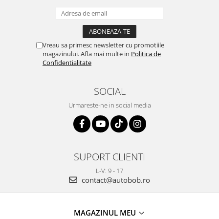
Vreau sa primesc newsletter cu promotiile
magazinului. Afla mai multe in
Politica de
Confidentialitate
SOCIAL
Urmareste-ne in social media
SUPORT CLIENTI
L-V: 9 - 17
contact@autobob.ro
MAGAZINUL MEU