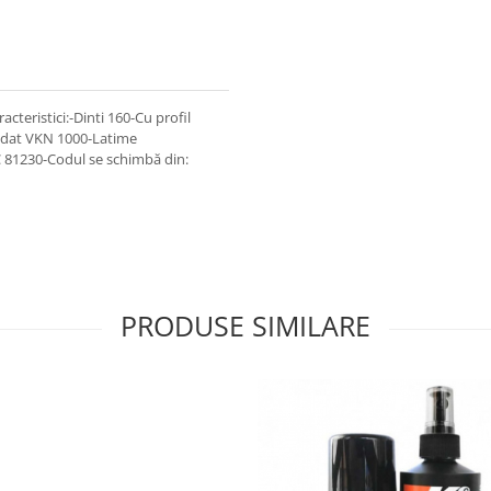
teristici:-Dinti 160-Cu profil
mandat VKN 1000-Latime
 81230-Codul se schimbă din:
PRODUSE SIMILARE