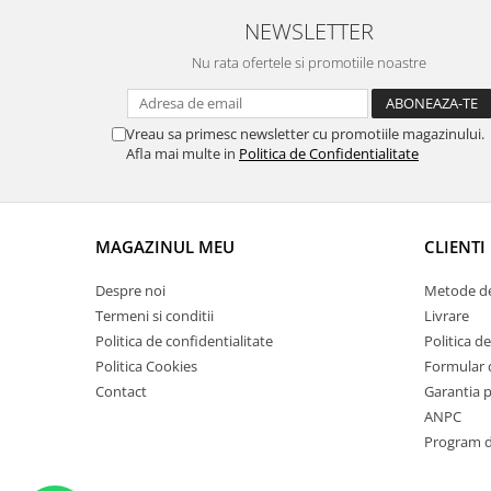
Suporti si placi prindere
NEWSLETTER
Nu rata ofertele si promotiile noastre
Vreau sa primesc newsletter cu promotiile magazinului.
Afla mai multe in
Politica de Confidentialitate
MAGAZINUL MEU
CLIENTI
Despre noi
Metode de
Termeni si conditii
Livrare
Politica de confidentialitate
Politica de
Politica Cookies
Formular 
Contact
Garantia 
ANPC
Program de