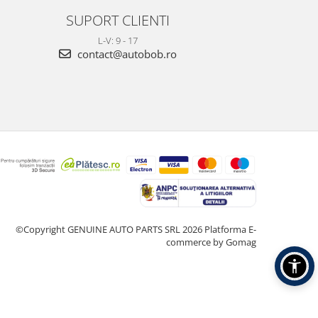
SUPORT CLIENTI
L-V: 9 - 17
contact@autobob.ro
©Copyright GENUINE AUTO PARTS SRL 2026
Platforma E-
commerce by Gomag