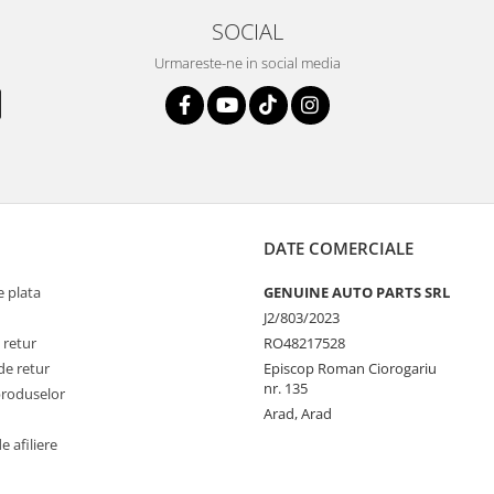
SOCIAL
Urmareste-ne in social media
DATE COMERCIALE
 plata
GENUINE AUTO PARTS SRL
J2/803/2023
 retur
RO48217528
de retur
Episcop Roman Ciorogariu
nr. 135
produselor
Arad, Arad
 afiliere