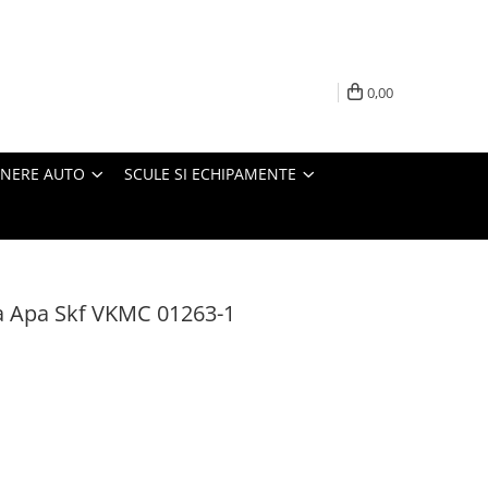
0,00
INERE AUTO
SCULE SI ECHIPAMENTE
pa Apa Skf VKMC 01263-1