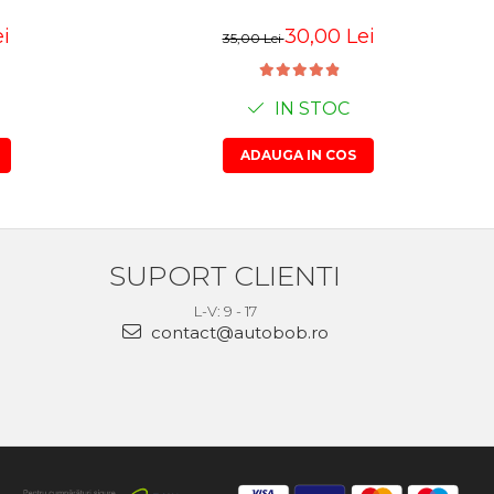
i
30,00 Lei
35,00 Lei
IN STOC
ADAUGA IN COS
SUPORT CLIENTI
L-V: 9 - 17
contact@autobob.ro