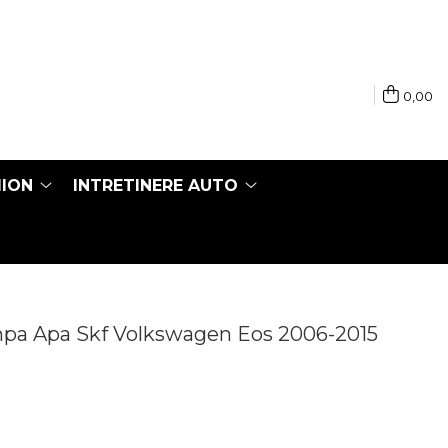
0,00
MION
INTRETINERE AUTO
ompa Apa Skf Volkswagen Eos 2006-2015