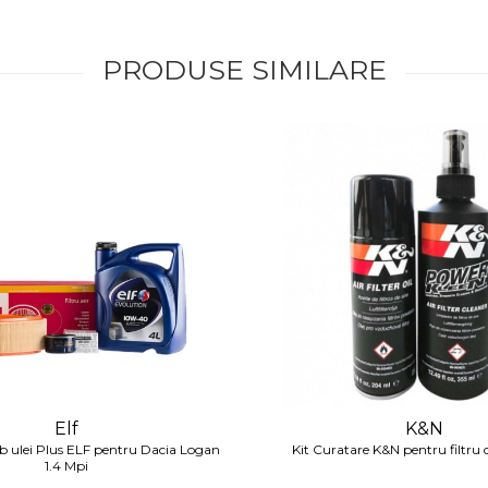
PRODUSE SIMILARE
Elf
K&N
 ulei Plus ELF pentru Dacia Logan
Kit Curatare K&N pentru filtru 
1.4 Mpi