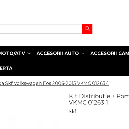
MOTO/ATV
ACCESORII AUTO
ACCESORII CA
FERTA
Apa Skf Volkswagen Eos 2006-2015 VKMC 01263-1
Kit Distributie + P
VKMC 01263-1
Skf