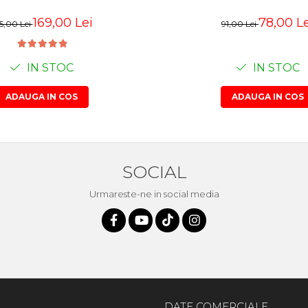
169,00 Lei
78,00 Le
5,00 Lei
91,00 Lei
IN STOC
IN STOC
ADAUGA IN COS
ADAUGA IN COS
SOCIAL
Urmareste-ne in social media
DATE COMERCIALE