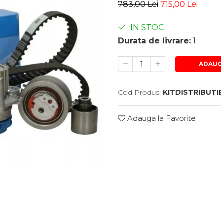
783,00 Lei
715,00 Lei
IN STOC
Durata de livrare:
1
ADAUG
Cod Produs:
KITDISTRIBUTI
Adauga la Favorite