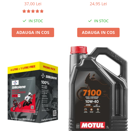
37,00 Lei
24,95 Lei
IN STOC
IN STOC
ADAUGA IN COS
ADAUGA IN COS