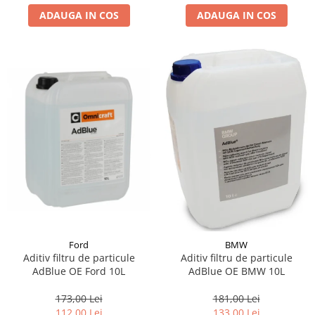
ADAUGA IN COS
ADAUGA IN COS
Suporti si placi prindere
Ford
BMW
Aditiv filtru de particule
Aditiv filtru de particule
AdBlue OE Ford 10L
AdBlue OE BMW 10L
173,00 Lei
181,00 Lei
112,00 Lei
133,00 Lei