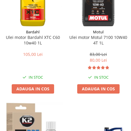
Bardahl
Motul
Ulei motor Bardahl XTC C60
Ulei motor Motul 7100 10W40
10w40 1L
4T 1L
105,00 Lei
83,00 Lei
80,00 Lei
IN STOC
IN STOC
ADAUGA IN COS
ADAUGA IN COS