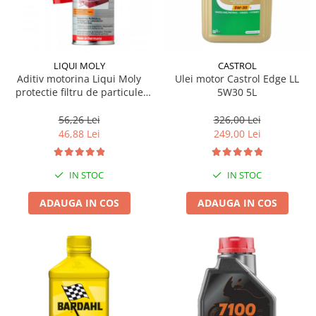
LIQUI MOLY
CASTROL
Aditiv motorina Liqui Moly
Ulei motor Castrol Edge LL
protectie filtru de particule
5W30 5L
DPF-PROTECTOR
56,26 Lei
326,00 Lei
46,88 Lei
249,00 Lei
IN STOC
IN STOC
ADAUGA IN COS
ADAUGA IN COS