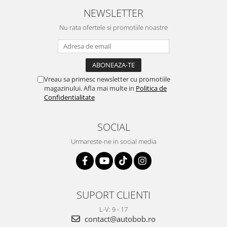
NEWSLETTER
Nu rata ofertele si promotiile noastre
Vreau sa primesc newsletter cu promotiile
magazinului. Afla mai multe in
Politica de
Confidentialitate
SOCIAL
Urmareste-ne in social media
SUPORT CLIENTI
L-V: 9 - 17
contact@autobob.ro