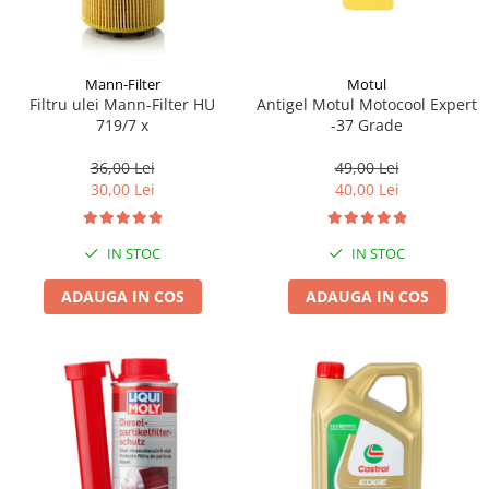
Mann-Filter
Motul
Filtru ulei Mann-Filter HU
Antigel Motul Motocool Expert
719/7 x
-37 Grade
36,00 Lei
49,00 Lei
30,00 Lei
40,00 Lei
IN STOC
IN STOC
ADAUGA IN COS
ADAUGA IN COS