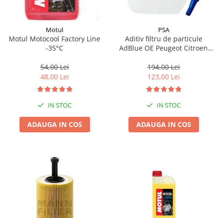
Motul
PSA
Motul Motocool Factory Line
Aditiv filtru de particule
-35°C
AdBlue OE Peugeot Citroen
10L
54,00 Lei
194,00 Lei
48,00 Lei
123,00 Lei
IN STOC
IN STOC
ADAUGA IN COS
ADAUGA IN COS