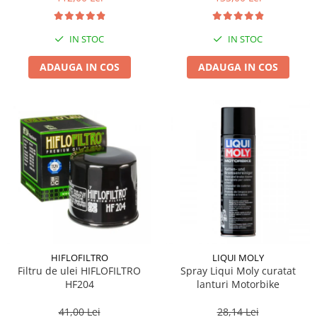
IN STOC
IN STOC
ADAUGA IN COS
ADAUGA IN COS
HIFLOFILTRO
LIQUI MOLY
Filtru de ulei HIFLOFILTRO
Spray Liqui Moly curatat
HF204
lanturi Motorbike
41,00 Lei
28,14 Lei