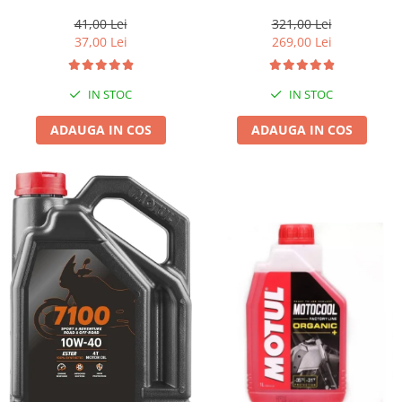
1l gratis
41,00 Lei
321,00 Lei
37,00 Lei
269,00 Lei
IN STOC
IN STOC
ADAUGA IN COS
ADAUGA IN COS