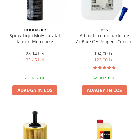
LIQUI MOLY
PSA
Spray Liqui Moly curatat
Aditiv filtru de particule
lanturi Motorbike
AdBlue OE Peugeot Citroen
10L
28,14 Lei
194,00 Lei
23,45 Lei
123,00 Lei
IN STOC
IN STOC
ADAUGA IN COS
ADAUGA IN COS