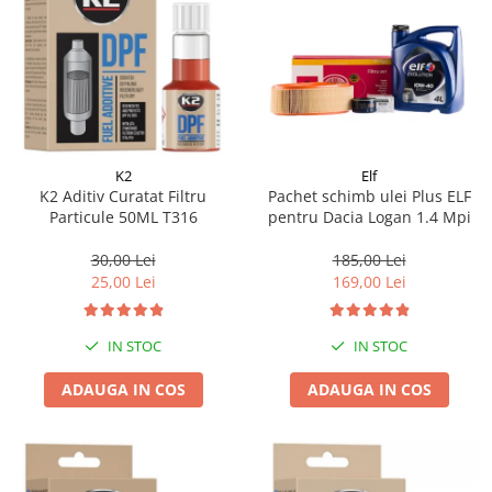
K2
Elf
K2 Aditiv Curatat Filtru
Pachet schimb ulei Plus ELF
Particule 50ML T316
pentru Dacia Logan 1.4 Mpi
30,00 Lei
185,00 Lei
25,00 Lei
169,00 Lei
IN STOC
IN STOC
ADAUGA IN COS
ADAUGA IN COS