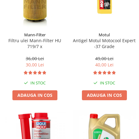
Mann-Filter
Motul
Filtru ulei Mann-Filter HU
Antigel Motul Motocool Expert
719/7 x
-37 Grade
36,00 Lei
49,00 Lei
30,00 Lei
40,00 Lei
IN STOC
IN STOC
ADAUGA IN COS
ADAUGA IN COS