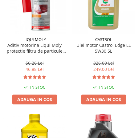
LIQUI MOLY
CASTROL
Aditiv motorina Liqui Moly
Ulei motor Castrol Edge LL
protectie filtru de particule
5W30 5L
DPF-PROTECTOR
56,26 Lei
326,00 Lei
46,88 Lei
249,00 Lei
IN STOC
IN STOC
ADAUGA IN COS
ADAUGA IN COS