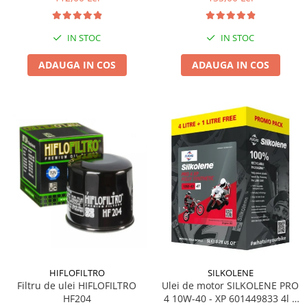
IN STOC
IN STOC
ADAUGA IN COS
ADAUGA IN COS
HIFLOFILTRO
SILKOLENE
Filtru de ulei HIFLOFILTRO
Ulei de motor SILKOLENE PRO
HF204
4 10W-40 - XP 601449833 4l +