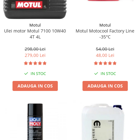
Motul
Motul
Motul Motocool Factory Line
Ulei motor Motul 7100 10W40
-35°C
4T 4L
54,00 Lei
298,00 Lei
48,00 Lei
279,00 Lei
IN STOC
IN STOC
ADAUGA IN COS
ADAUGA IN COS