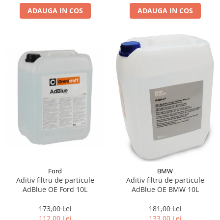
ADAUGA IN COS
ADAUGA IN COS
Suporti si placi prindere
Ford
BMW
Aditiv filtru de particule
Aditiv filtru de particule
AdBlue OE Ford 10L
AdBlue OE BMW 10L
173,00 Lei
181,00 Lei
112,00 Lei
133,00 Lei