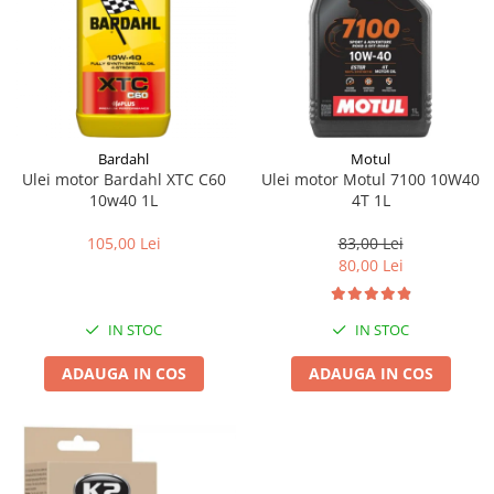
Bardahl
Motul
Ulei motor Bardahl XTC C60
Ulei motor Motul 7100 10W40
10w40 1L
4T 1L
105,00 Lei
83,00 Lei
80,00 Lei
IN STOC
IN STOC
ADAUGA IN COS
ADAUGA IN COS