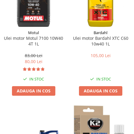
Motul
Bardahl
Ulei motor Motul 7100 10W40
Ulei motor Bardahl XTC C60
4T 1L
10w40 1L
83,00 Lei
105,00 Lei
80,00 Lei
IN STOC
IN STOC
ADAUGA IN COS
ADAUGA IN COS