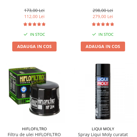
173,00 Lei
298,00 Lei
112,00 Lei
279,00 Lei
IN STOC
IN STOC
ADAUGA IN COS
ADAUGA IN COS
HIFLOFILTRO
LIQUI MOLY
Filtru de ulei HIFLOFILTRO
Spray Liqui Moly curatat