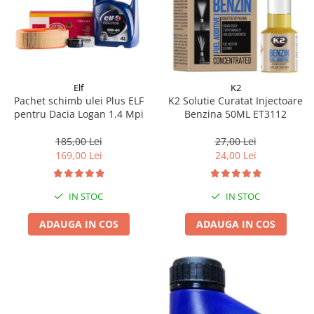
Elf
K2
Pachet schimb ulei Plus ELF
K2 Solutie Curatat Injectoare
pentru Dacia Logan 1.4 Mpi
Benzina 50ML ET3112
185,00 Lei
27,00 Lei
169,00 Lei
24,00 Lei
IN STOC
IN STOC
ADAUGA IN COS
ADAUGA IN COS