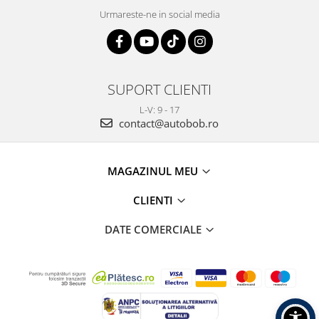
Urmareste-ne in social media
SUPORT CLIENTI
L-V: 9 - 17
contact@autobob.ro
MAGAZINUL MEU
CLIENTI
DATE COMERCIALE