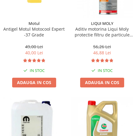
Motul
LIQUI MOLY
Antigel Motul Motocool Expert
Aditiv motorina Liqui Moly
-37 Grade
protectie filtru de particule
DPF-PROTECTOR
49,00 Lei
56,26 Lei
40,00 Lei
46,88 Lei
IN STOC
IN STOC
ADAUGA IN COS
ADAUGA IN COS