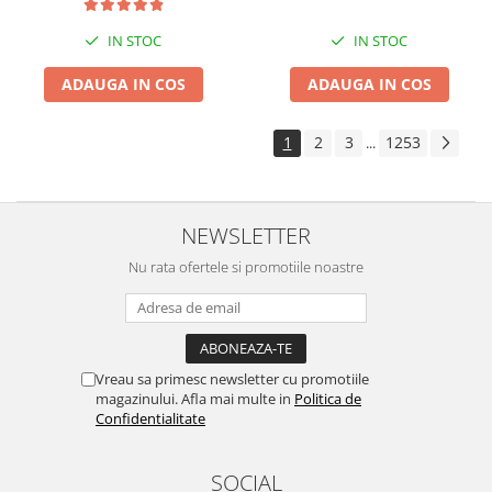
IN STOC
IN STOC
ADAUGA IN COS
ADAUGA IN COS
1
2
3
1253
...
NEWSLETTER
Nu rata ofertele si promotiile noastre
Vreau sa primesc newsletter cu promotiile
magazinului. Afla mai multe in
Politica de
Confidentialitate
SOCIAL