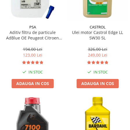
PSA
CASTROL
Aditiv filtru de particule
Ulei motor Castrol Edge LL
AdBlue OE Peugeot Citroen
5W30 5L
10L
194,00 Lei
326,00 Lei
123,00 Lei
249,00 Lei
IN STOC
IN STOC
ADAUGA IN COS
ADAUGA IN COS