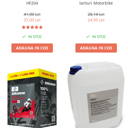
HF204
lanturi Motorbike
41,00 Lei
28,14 Lei
37,00 Lei
24,95 Lei
IN STOC
IN STOC
ADAUGA IN COS
ADAUGA IN COS