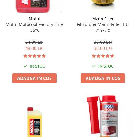
Motul
Mann-Filter
Motul Motocool Factory Line
Filtru ulei Mann-Filter HU
-35°C
719/7 x
54,00 Lei
36,00 Lei
48,00 Lei
30,00 Lei
IN STOC
IN STOC
ADAUGA IN COS
ADAUGA IN COS