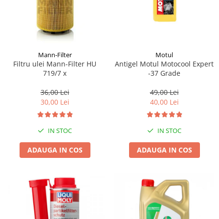
Mann-Filter
Motul
Filtru ulei Mann-Filter HU
Antigel Motul Motocool Expert
719/7 x
-37 Grade
36,00 Lei
49,00 Lei
30,00 Lei
40,00 Lei
IN STOC
IN STOC
ADAUGA IN COS
ADAUGA IN COS