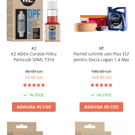
K2
Elf
K2 Aditiv Curatat Filtru
Pachet schimb ulei Plus ELF
Particule 50ML T316
pentru Dacia Logan 1.4 Mpi
30,00 Lei
185,00 Lei
25,00 Lei
169,00 Lei
IN STOC
IN STOC
ADAUGA IN COS
ADAUGA IN COS