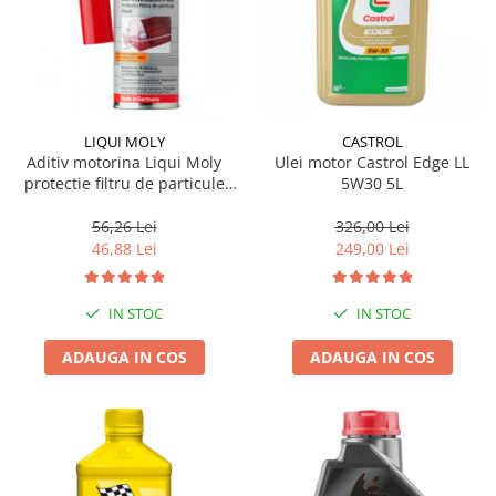
LIQUI MOLY
CASTROL
Aditiv motorina Liqui Moly
Ulei motor Castrol Edge LL
protectie filtru de particule
5W30 5L
DPF-PROTECTOR
56,26 Lei
326,00 Lei
46,88 Lei
249,00 Lei
IN STOC
IN STOC
ADAUGA IN COS
ADAUGA IN COS