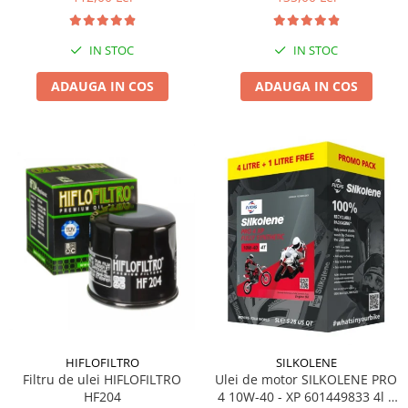
IN STOC
IN STOC
ADAUGA IN COS
ADAUGA IN COS
HIFLOFILTRO
SILKOLENE
Filtru de ulei HIFLOFILTRO
Ulei de motor SILKOLENE PRO
HF204
4 10W-40 - XP 601449833 4l +