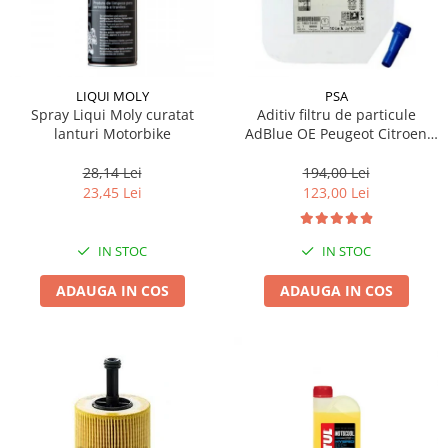
LIQUI MOLY
PSA
Spray Liqui Moly curatat
Aditiv filtru de particule
lanturi Motorbike
AdBlue OE Peugeot Citroen
10L
28,14 Lei
194,00 Lei
23,45 Lei
123,00 Lei
IN STOC
IN STOC
ADAUGA IN COS
ADAUGA IN COS