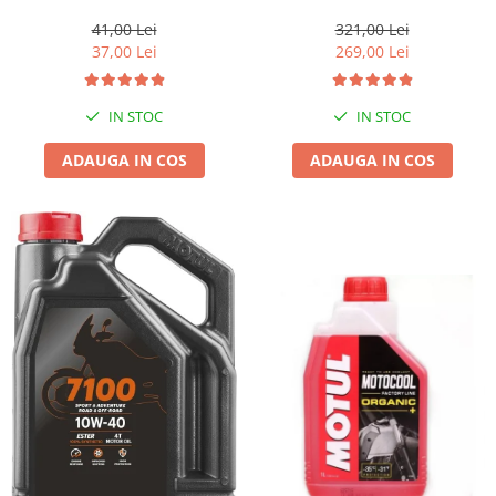
1l gratis
41,00 Lei
321,00 Lei
37,00 Lei
269,00 Lei
IN STOC
IN STOC
ADAUGA IN COS
ADAUGA IN COS