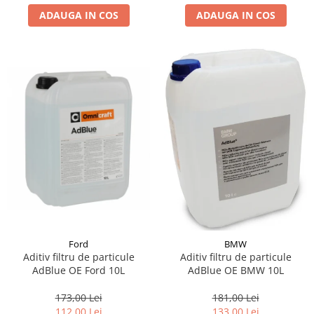
ADAUGA IN COS
ADAUGA IN COS
Suporti si placi prindere
Ford
BMW
Aditiv filtru de particule
Aditiv filtru de particule
AdBlue OE Ford 10L
AdBlue OE BMW 10L
173,00 Lei
181,00 Lei
112,00 Lei
133,00 Lei