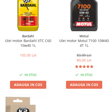
Bardahl
Motul
Ulei motor Bardahl XTC C60
Ulei motor Motul 7100 10W40
10w40 1L
4T 1L
105,00 Lei
83,00 Lei
80,00 Lei
IN STOC
IN STOC
ADAUGA IN COS
ADAUGA IN COS