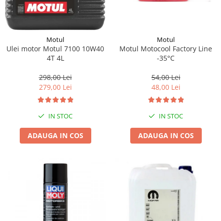
Motul
Motul
Motul Motocool Factory Line
Ulei motor Motul 7100 10W40
-35°C
4T 4L
54,00 Lei
298,00 Lei
48,00 Lei
279,00 Lei
IN STOC
IN STOC
ADAUGA IN COS
ADAUGA IN COS