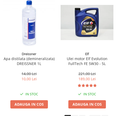
Dreissner
Elf
Apa distilata (demineralizata)
Ulei motor Elf Evolution
DREISSNER 1L
FullTech FE 5W30 - 5L
14,00 Lei
221,00 Lei
10,00 Lei
189,00 Lei
IN STOC
IN STOC
ADAUGA IN COS
ADAUGA IN COS