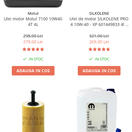
SILKOLENE
Motul
Ulei de motor SILKOLENE PRO
Ulei motor Motul 7100 10W40
4 10W-40 - XP 601449833 4l +
4T 4L
1l gratis
321,00 Lei
298,00 Lei
269,00 Lei
279,00 Lei
IN STOC
IN STOC
ADAUGA IN COS
ADAUGA IN COS