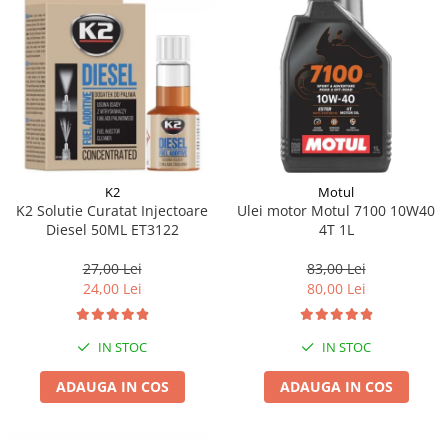
K2
Motul
K2 Solutie Curatat Injectoare
Ulei motor Motul 7100 10W40
Diesel 50ML ET3122
4T 1L
27,00 Lei
83,00 Lei
24,00 Lei
80,00 Lei
IN STOC
IN STOC
ADAUGA IN COS
ADAUGA IN COS