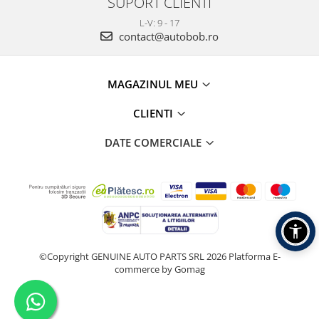
SUPORT CLIENTI
L-V: 9 - 17
contact@autobob.ro
MAGAZINUL MEU
CLIENTI
DATE COMERCIALE
©Copyright GENUINE AUTO PARTS SRL 2026
Platforma E-
commerce by Gomag