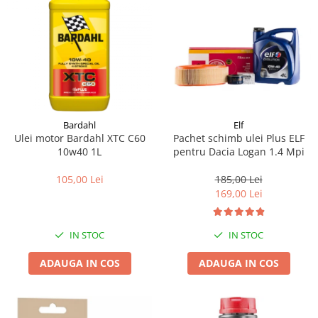
Bardahl
Elf
Ulei motor Bardahl XTC C60
Pachet schimb ulei Plus ELF
10w40 1L
pentru Dacia Logan 1.4 Mpi
105,00 Lei
185,00 Lei
169,00 Lei
IN STOC
IN STOC
ADAUGA IN COS
ADAUGA IN COS