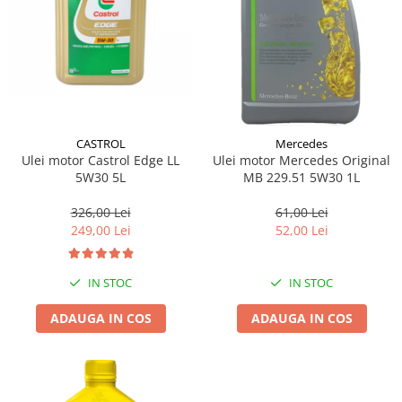
CASTROL
Mercedes
Ulei motor Castrol Edge LL
Ulei motor Mercedes Original
5W30 5L
MB 229.51 5W30 1L
326,00 Lei
61,00 Lei
249,00 Lei
52,00 Lei
IN STOC
IN STOC
ADAUGA IN COS
ADAUGA IN COS