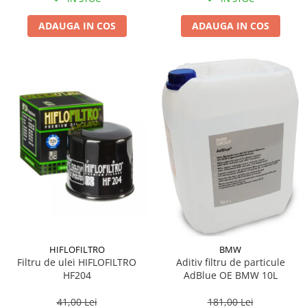
ADAUGA IN COS
ADAUGA IN COS
HIFLOFILTRO
BMW
Filtru de ulei HIFLOFILTRO
Aditiv filtru de particule
HF204
AdBlue OE BMW 10L
41,00 Lei
181,00 Lei