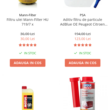
Mann-Filter
PSA
Filtru ulei Mann-Filter HU
Aditiv filtru de particule
719/7 x
AdBlue OE Peugeot Citroen
10L
36,00 Lei
194,00 Lei
30,00 Lei
123,00 Lei
IN STOC
IN STOC
ADAUGA IN COS
ADAUGA IN COS