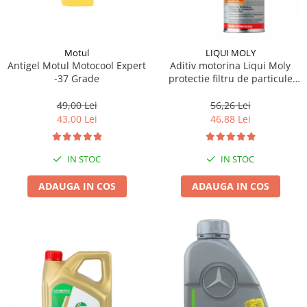
Motul
LIQUI MOLY
Antigel Motul Motocool Expert
Aditiv motorina Liqui Moly
-37 Grade
protectie filtru de particule
DPF-PROTECTOR
49,00 Lei
56,26 Lei
43,00 Lei
46,88 Lei
IN STOC
IN STOC
ADAUGA IN COS
ADAUGA IN COS