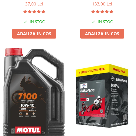
37,00 Lei
133,00 Lei
IN STOC
IN STOC
ADAUGA IN COS
ADAUGA IN COS