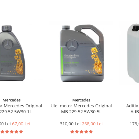
Mercedes
Mercedes
or Mercedes Original
Ulei motor Mercedes Original
Aditiv
229.52 5W30 1L
MB 229.52 5W30 5L
AdB
00 Lei
67,00 Lei
310,00 Lei
268,00 Lei
173,