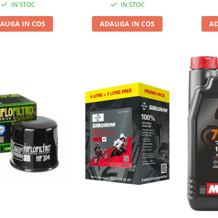
IN STOC
IN STOC
AUGA IN COS
ADAUGA IN COS
AD