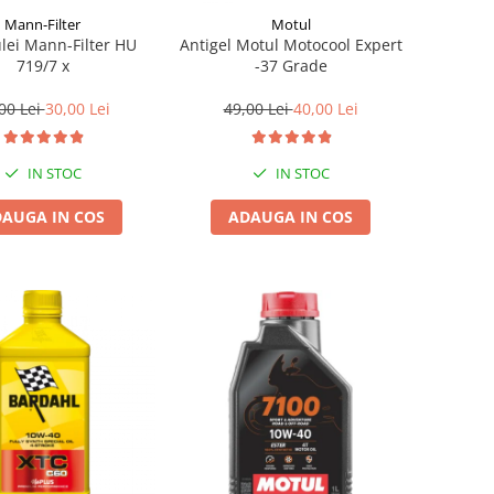
Mann-Filter
Motul
ulei Mann-Filter HU
Antigel Motul Motocool Expert
719/7 x
-37 Grade
00 Lei
30,00 Lei
49,00 Lei
40,00 Lei
IN STOC
IN STOC
AUGA IN COS
ADAUGA IN COS