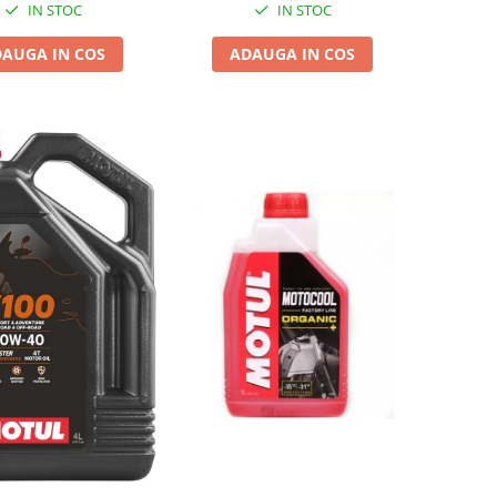
IN STOC
IN STOC
AUGA IN COS
ADAUGA IN COS