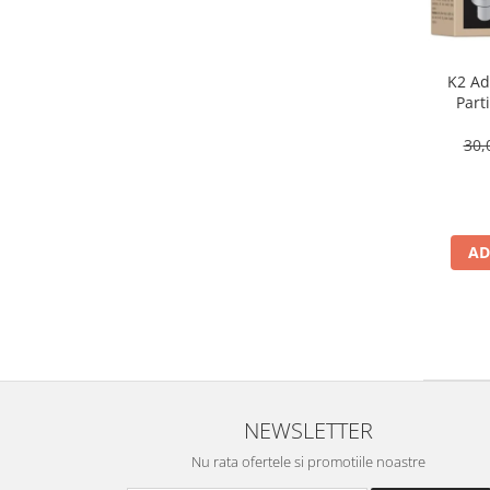
K2 Adi
Part
30,
AD
NEWSLETTER
Nu rata ofertele si promotiile noastre