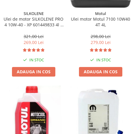
SILKOLENE
Motul
Ulei de motor SILKOLENE PRO
Ulei motor Motul 7100 10W40
4 10W-40 - XP 601449833 4l +
4T 4L
1l gratis
321,00 Lei
298,00 Lei
269,00 Lei
279,00 Lei
IN STOC
IN STOC
ADAUGA IN COS
ADAUGA IN COS