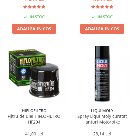
IN STOC
IN STOC
ADAUGA IN COS
ADAUGA IN COS
HIFLOFILTRO
LIQUI MOLY
Filtru de ulei HIFLOFILTRO
Spray Liqui Moly curatat
HF204
lanturi Motorbike
41,00 Lei
28,14 Lei