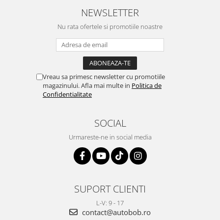
NEWSLETTER
Nu rata ofertele si promotiile noastre
Vreau sa primesc newsletter cu promotiile
magazinului. Afla mai multe in
Politica de
Confidentialitate
SOCIAL
Urmareste-ne in social media
SUPORT CLIENTI
L-V: 9 - 17
contact@autobob.ro