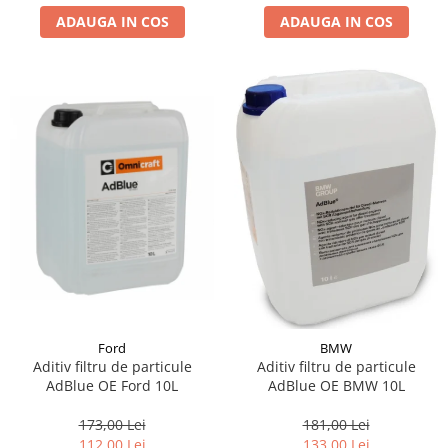
ADAUGA IN COS
ADAUGA IN COS
Suporti si placi prindere
Ford
BMW
Aditiv filtru de particule
Aditiv filtru de particule
AdBlue OE Ford 10L
AdBlue OE BMW 10L
173,00 Lei
181,00 Lei
112,00 Lei
133,00 Lei