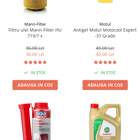
Mann-Filter
Motul
Filtru ulei Mann-Filter HU
Antigel Motul Motocool Expert
719/7 x
-37 Grade
36,00 Lei
49,00 Lei
30,00 Lei
40,00 Lei
IN STOC
IN STOC
ADAUGA IN COS
ADAUGA IN COS