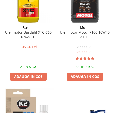
Bardahl
Motul
Ulei motor Bardahl XTC C60
Ulei motor Motul 7100 10W40
10w40 1L
4T 1L
105,00 Lei
83,00 Lei
80,00 Lei
IN STOC
IN STOC
ADAUGA IN COS
ADAUGA IN COS