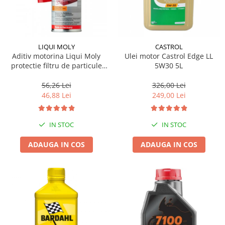
LIQUI MOLY
CASTROL
Aditiv motorina Liqui Moly
Ulei motor Castrol Edge LL
protectie filtru de particule
5W30 5L
DPF-PROTECTOR
56,26 Lei
326,00 Lei
46,88 Lei
249,00 Lei
IN STOC
IN STOC
ADAUGA IN COS
ADAUGA IN COS