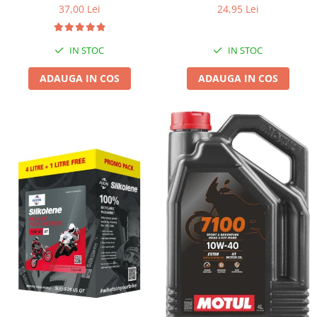
37,00 Lei
24,95 Lei
IN STOC
IN STOC
ADAUGA IN COS
ADAUGA IN COS