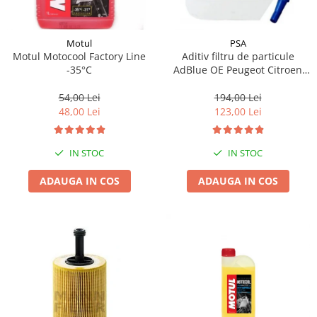
Motul
PSA
Motul Motocool Factory Line
Aditiv filtru de particule
-35°C
AdBlue OE Peugeot Citroen
10L
54,00 Lei
194,00 Lei
48,00 Lei
123,00 Lei
IN STOC
IN STOC
ADAUGA IN COS
ADAUGA IN COS