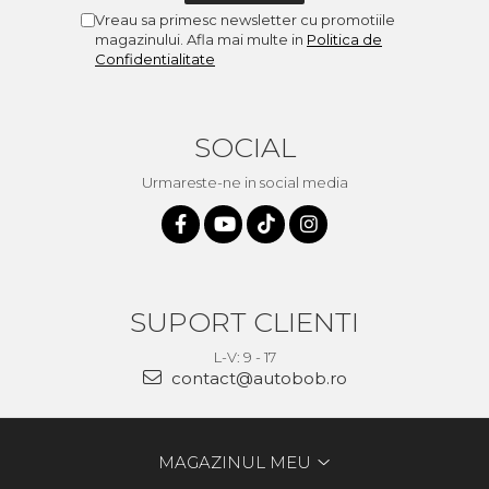
Vreau sa primesc newsletter cu promotiile
magazinului. Afla mai multe in
Politica de
Confidentialitate
SOCIAL
Urmareste-ne in social media
SUPORT CLIENTI
L-V: 9 - 17
contact@autobob.ro
MAGAZINUL MEU