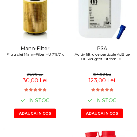
Mann-Filter
PSA
Filtru ulei Mann-Filter HU 719/7 x
Aditiv filtru de particule AdBlue
OE Peugeot Citroen 10L
36,00 Lei
194,00 Lei
30,00 Lei
123,00 Lei
IN STOC
IN STOC
ADAUGA IN COS
ADAUGA IN COS