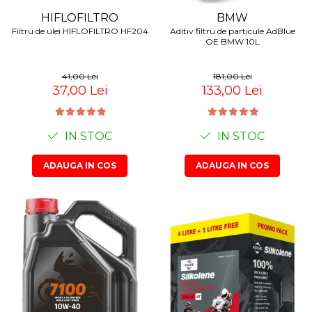
HIFLOFILTRO
BMW
Filtru de ulei HIFLOFILTRO HF204
Aditiv filtru de particule AdBlue
OE BMW 10L
41,00 Lei
181,00 Lei
37,00 Lei
133,00 Lei
IN STOC
IN STOC
ADAUGA IN COS
ADAUGA IN COS