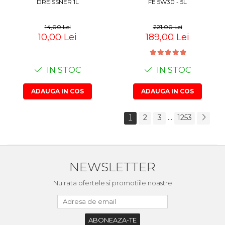
DREISSNER 1L
FE 5W30 - 5L
14,00 Lei
221,00 Lei
10,00 Lei
189,00 Lei
IN STOC
IN STOC
ADAUGA IN COS
ADAUGA IN COS
...
1
2
3
1253
NEWSLETTER
Nu rata ofertele si promotiile noastre