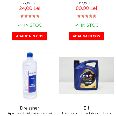
27,00 Lei
83,00 Lei
24,00 Lei
80,00 Lei
IN STOC
IN STOC
ADAUGA IN COS
ADAUGA IN COS
Dreissner
Elf
Apa distilata (demineralizata)
Ulei motor Elf Evolution FullTech