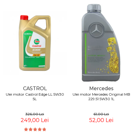
CASTROL
Mercedes
Ulei motor Castrol Edge LL 5W30
Ulei motor Mercedes Original MB
5L
229.51 5W30 1L
326,00 Lei
61,00 Lei
249,00 Lei
52,00 Lei