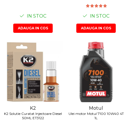
IN STOC
IN STOC
ADAUGA IN COS
ADAUGA IN COS
K2
Motul
K2 Solutie Curatat Injectoare Diesel
Ulei motor Motul 7100 10W40 4T
50ML ET3122
1L