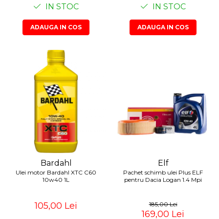
IN STOC
IN STOC
ADAUGA IN COS
ADAUGA IN COS
Bardahl
Elf
Ulei motor Bardahl XTC C60
Pachet schimb ulei Plus ELF
10w40 1L
pentru Dacia Logan 1.4 Mpi
105,00 Lei
185,00 Lei
169,00 Lei