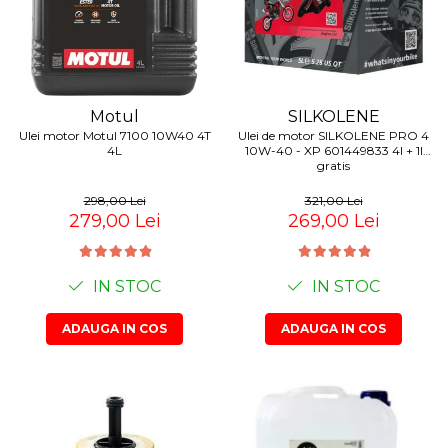
SILKOLENE
Motul
Ulei de motor SILKOLENE PRO 4
Ulei motor Motul 7100 10W40 4T
10W-40 - XP 601449833 4l + 1l
4L
gratis
321,00 Lei
298,00 Lei
269,00 Lei
279,00 Lei
IN STOC
IN STOC
ADAUGA IN COS
ADAUGA IN COS