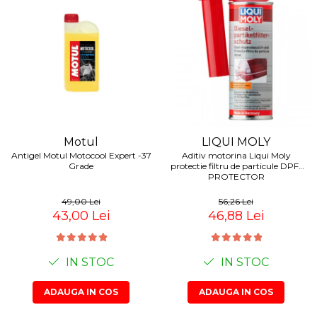
Motul
LIQUI MOLY
Antigel Motul Motocool Expert -37
Aditiv motorina Liqui Moly
Grade
protectie filtru de particule DPF-
PROTECTOR
49,00 Lei
56,26 Lei
43,00 Lei
46,88 Lei
IN STOC
IN STOC
ADAUGA IN COS
ADAUGA IN COS