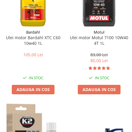
Bardahl
Motul
Ulei motor Bardahl XTC C60
Ulei motor Motul 7100 10W40
10w40 1L
4T 1L
105,00 Lei
83,00 Lei
80,00 Lei
IN STOC
IN STOC
ADAUGA IN COS
ADAUGA IN COS