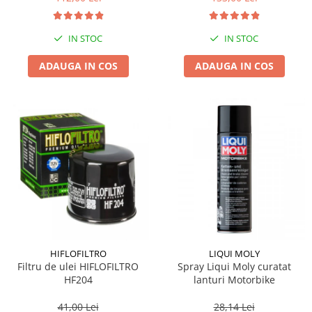
IN STOC
IN STOC
ADAUGA IN COS
ADAUGA IN COS
HIFLOFILTRO
LIQUI MOLY
Filtru de ulei HIFLOFILTRO
Spray Liqui Moly curatat
HF204
lanturi Motorbike
41,00 Lei
28,14 Lei