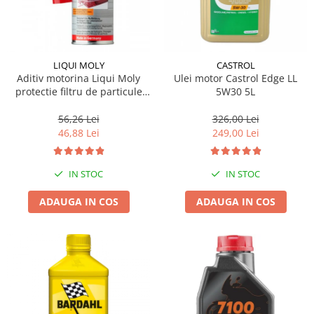
LIQUI MOLY
CASTROL
Aditiv motorina Liqui Moly
Ulei motor Castrol Edge LL
protectie filtru de particule
5W30 5L
DPF-PROTECTOR
56,26 Lei
326,00 Lei
46,88 Lei
249,00 Lei
IN STOC
IN STOC
ADAUGA IN COS
ADAUGA IN COS