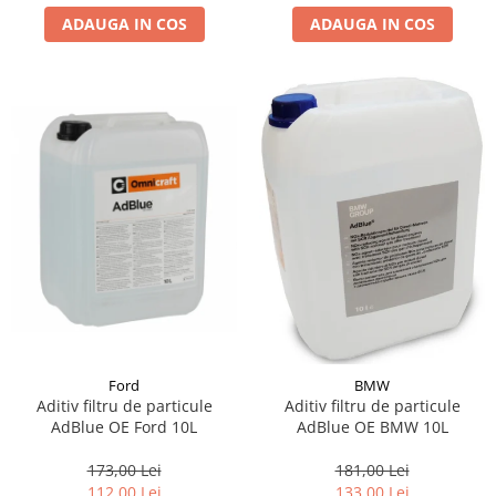
ADAUGA IN COS
ADAUGA IN COS
Suporti si placi prindere
Ford
BMW
Aditiv filtru de particule
Aditiv filtru de particule
AdBlue OE Ford 10L
AdBlue OE BMW 10L
173,00 Lei
181,00 Lei
112,00 Lei
133,00 Lei