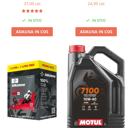
37,00 Lei
24,95 Lei
IN STOC
IN STOC
ADAUGA IN COS
ADAUGA IN COS