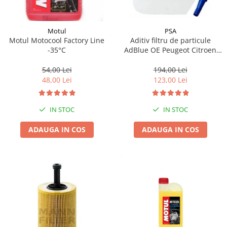
Motul
PSA
Motul Motocool Factory Line
Aditiv filtru de particule
-35°C
AdBlue OE Peugeot Citroen
10L
54,00 Lei
194,00 Lei
48,00 Lei
123,00 Lei
IN STOC
IN STOC
ADAUGA IN COS
ADAUGA IN COS