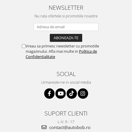
NEWSLETTER
Nu rata ofertele si promotiile noastre
Vreau sa primesc newsletter cu promotiile
magazinului. Afla mai multe in
Politica de
Confidentialitate
SOCIAL
Urmareste-ne in social media
SUPORT CLIENTI
L-V: 9 - 17
contact@autobob.ro