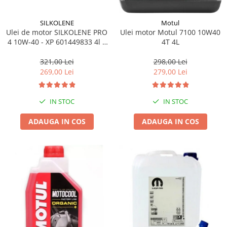
SILKOLENE
Motul
Ulei de motor SILKOLENE PRO
Ulei motor Motul 7100 10W40
4 10W-40 - XP 601449833 4l +
4T 4L
1l gratis
321,00 Lei
298,00 Lei
269,00 Lei
279,00 Lei
IN STOC
IN STOC
ADAUGA IN COS
ADAUGA IN COS