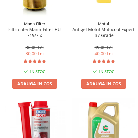
Mann-Filter
Motul
Filtru ulei Mann-Filter HU
Antigel Motul Motocool Expert
719/7 x
-37 Grade
36,00 Lei
49,00 Lei
30,00 Lei
40,00 Lei
IN STOC
IN STOC
ADAUGA IN COS
ADAUGA IN COS