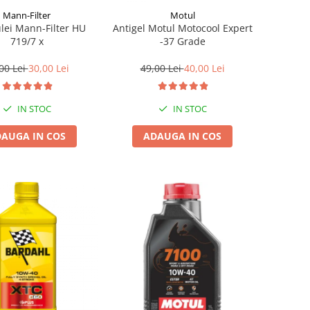
Mann-Filter
Motul
ulei Mann-Filter HU
Antigel Motul Motocool Expert
719/7 x
-37 Grade
00 Lei
30,00 Lei
49,00 Lei
40,00 Lei
IN STOC
IN STOC
AUGA IN COS
ADAUGA IN COS