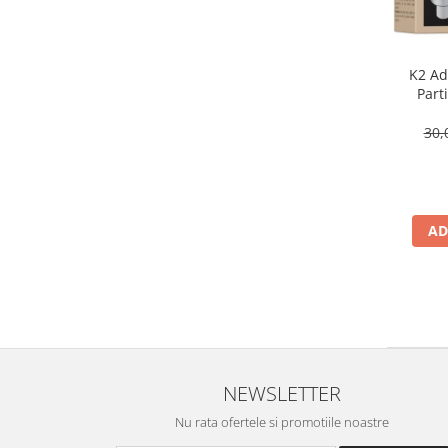
K2 Adi
Part
30,
AD
NEWSLETTER
Nu rata ofertele si promotiile noastre