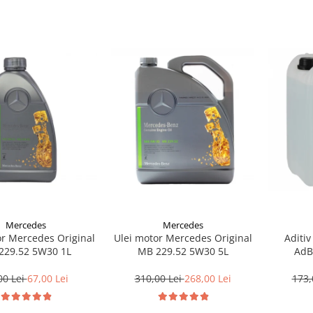
Mercedes
Mercedes
or Mercedes Original
Ulei motor Mercedes Original
Aditiv
229.52 5W30 1L
MB 229.52 5W30 5L
AdB
00 Lei
67,00 Lei
310,00 Lei
268,00 Lei
173,