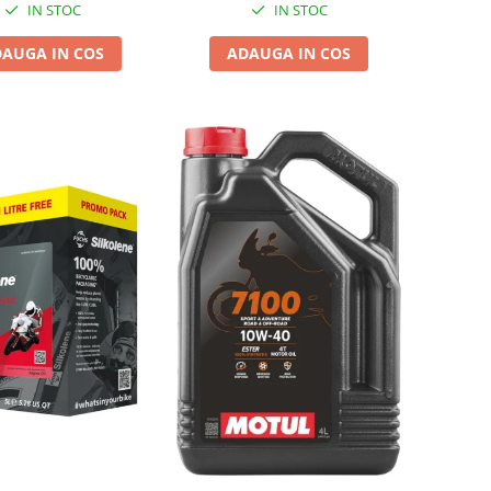
IN STOC
IN STOC
AUGA IN COS
ADAUGA IN COS