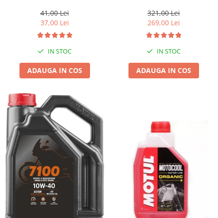
1l gratis
41,00 Lei
321,00 Lei
37,00 Lei
269,00 Lei
IN STOC
IN STOC
ADAUGA IN COS
ADAUGA IN COS