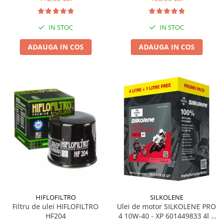
IN STOC
IN STOC
ADAUGA IN COS
ADAUGA IN COS
HIFLOFILTRO
SILKOLENE
Filtru de ulei HIFLOFILTRO
Ulei de motor SILKOLENE PRO
HF204
4 10W-40 - XP 601449833 4l +