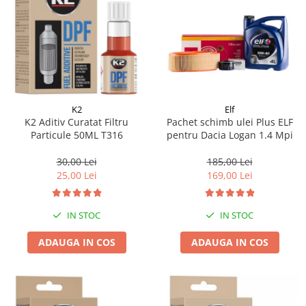
K2
Elf
K2 Aditiv Curatat Filtru
Pachet schimb ulei Plus ELF
Particule 50ML T316
pentru Dacia Logan 1.4 Mpi
30,00 Lei
185,00 Lei
25,00 Lei
169,00 Lei
IN STOC
IN STOC
ADAUGA IN COS
ADAUGA IN COS