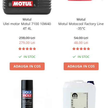
Motul
Motul
Motul Motocool Factory Line
Ulei motor Motul 7100 10W40
-35°C
4T 4L
54,00 Lei
298,00 Lei
48,00 Lei
279,00 Lei
IN STOC
IN STOC
ADAUGA IN COS
ADAUGA IN COS