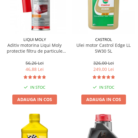
LIQUI MOLY
CASTROL
Aditiv motorina Liqui Moly
Ulei motor Castrol Edge LL
protectie filtru de particule
5W30 5L
DPF-PROTECTOR
56,26 Lei
326,00 Lei
46,88 Lei
249,00 Lei
IN STOC
IN STOC
ADAUGA IN COS
ADAUGA IN COS