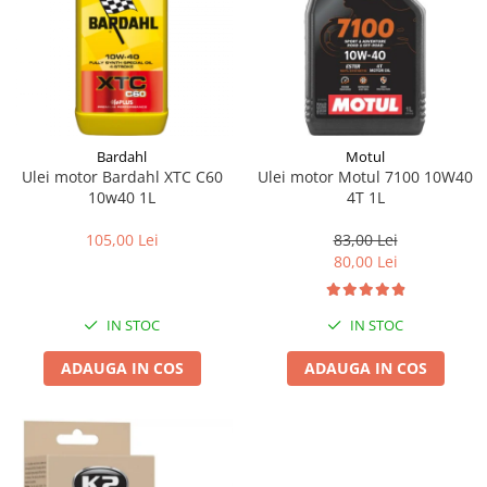
Bardahl
Motul
Ulei motor Bardahl XTC C60
Ulei motor Motul 7100 10W40
10w40 1L
4T 1L
105,00 Lei
83,00 Lei
80,00 Lei
IN STOC
IN STOC
ADAUGA IN COS
ADAUGA IN COS