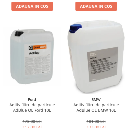
ADAUGA IN COS
ADAUGA IN COS
Suporti si placi prindere
Ford
BMW
Aditiv filtru de particule
Aditiv filtru de particule
AdBlue OE Ford 10L
AdBlue OE BMW 10L
173,00 Lei
181,00 Lei
112,00 Lei
133,00 Lei