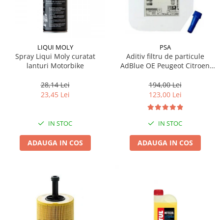
LIQUI MOLY
PSA
Spray Liqui Moly curatat
Aditiv filtru de particule
lanturi Motorbike
AdBlue OE Peugeot Citroen
10L
28,14 Lei
194,00 Lei
23,45 Lei
123,00 Lei
IN STOC
IN STOC
ADAUGA IN COS
ADAUGA IN COS