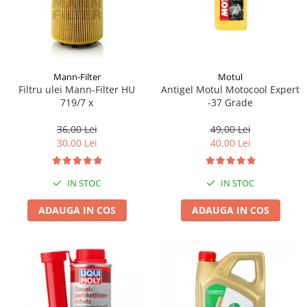
Mann-Filter
Motul
Filtru ulei Mann-Filter HU
Antigel Motul Motocool Expert
719/7 x
-37 Grade
36,00 Lei
49,00 Lei
30,00 Lei
40,00 Lei
IN STOC
IN STOC
ADAUGA IN COS
ADAUGA IN COS