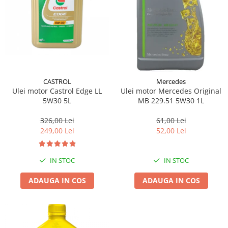
CASTROL
Mercedes
Ulei motor Castrol Edge LL
Ulei motor Mercedes Original
5W30 5L
MB 229.51 5W30 1L
326,00 Lei
61,00 Lei
249,00 Lei
52,00 Lei
IN STOC
IN STOC
ADAUGA IN COS
ADAUGA IN COS