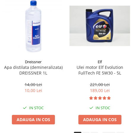
Dreissner
Elf
Apa distilata (demineralizata)
Ulei motor Elf Evolution
DREISSNER 1L
FullTech FE 5W30 - 5L
14,00 Lei
221,00 Lei
10,00 Lei
189,00 Lei
IN STOC
IN STOC
ADAUGA IN COS
ADAUGA IN COS