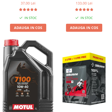
37,00 Lei
133,00 Lei
IN STOC
IN STOC
ADAUGA IN COS
ADAUGA IN COS