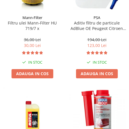
Mann-Filter
PSA
Filtru ulei Mann-Filter HU
Aditiv filtru de particule
719/7 x
AdBlue OE Peugeot Citroen
10L
36,00 Lei
194,00 Lei
30,00 Lei
123,00 Lei
IN STOC
IN STOC
ADAUGA IN COS
ADAUGA IN COS