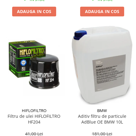
ADAUGA IN COS
ADAUGA IN COS
HIFLOFILTRO
BMW
Filtru de ulei HIFLOFILTRO
Aditiv filtru de particule
HF204
AdBlue OE BMW 10L
41,00 Lei
181,00 Lei