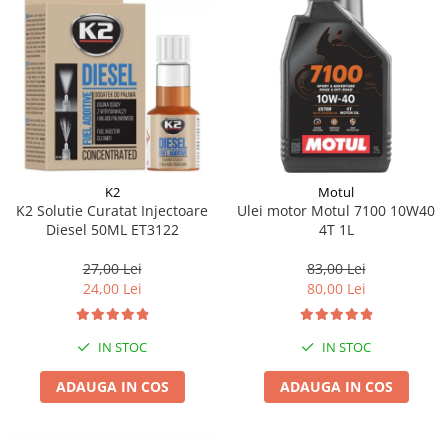
K2
Motul
K2 Solutie Curatat Injectoare
Ulei motor Motul 7100 10W40
Diesel 50ML ET3122
4T 1L
27,00 Lei
83,00 Lei
24,00 Lei
80,00 Lei
IN STOC
IN STOC
ADAUGA IN COS
ADAUGA IN COS