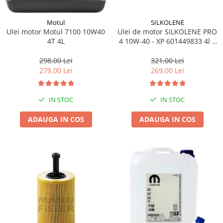
SILKOLENE
Motul
Ulei de motor SILKOLENE PRO
Ulei motor Motul 7100 10W40
4 10W-40 - XP 601449833 4l +
4T 4L
1l gratis
321,00 Lei
298,00 Lei
269,00 Lei
279,00 Lei
IN STOC
IN STOC
ADAUGA IN COS
ADAUGA IN COS