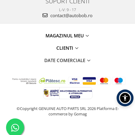
SUPORT CLIENTI
L-V: 9 - 17
contact@autobob.ro
MAGAZINUL MEU
CLIENTI
DATE COMERCIALE
©Copyright GENUINE AUTO PARTS SRL 2026
Platforma E-
commerce by Gomag