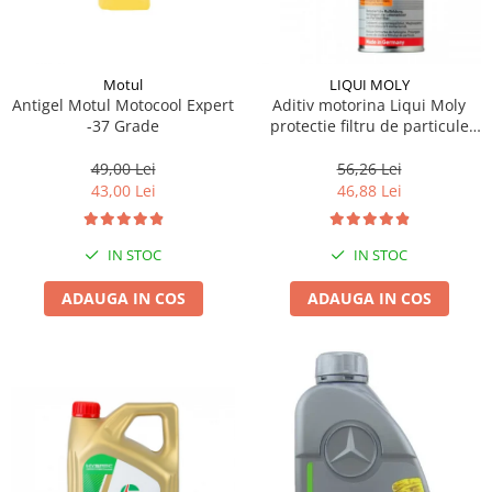
Motul
LIQUI MOLY
Antigel Motul Motocool Expert
Aditiv motorina Liqui Moly
-37 Grade
protectie filtru de particule
DPF-PROTECTOR
49,00 Lei
56,26 Lei
43,00 Lei
46,88 Lei
IN STOC
IN STOC
ADAUGA IN COS
ADAUGA IN COS