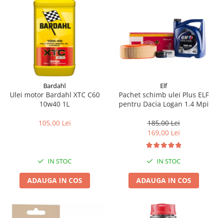
Bardahl
Elf
Ulei motor Bardahl XTC C60
Pachet schimb ulei Plus ELF
10w40 1L
pentru Dacia Logan 1.4 Mpi
105,00 Lei
185,00 Lei
169,00 Lei
IN STOC
IN STOC
ADAUGA IN COS
ADAUGA IN COS