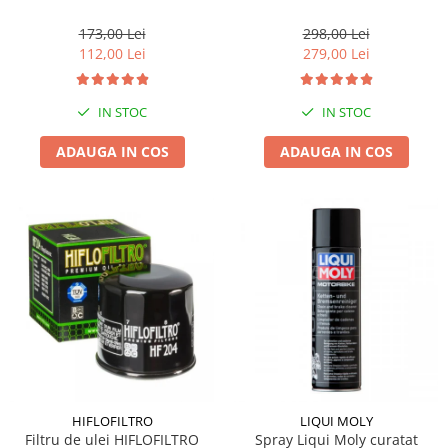
173,00 Lei
298,00 Lei
112,00 Lei
279,00 Lei
IN STOC
IN STOC
ADAUGA IN COS
ADAUGA IN COS
HIFLOFILTRO
LIQUI MOLY
Filtru de ulei HIFLOFILTRO
Spray Liqui Moly curatat