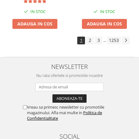
IN STOC
IN STOC
ADAUGA IN COS
ADAUGA IN COS
1
2
3
1253
...
NEWSLETTER
Nu rata ofertele si promotiile noastre
Vreau sa primesc newsletter cu promotiile
magazinului. Afla mai multe in
Politica de
Confidentialitate
SOCIAL