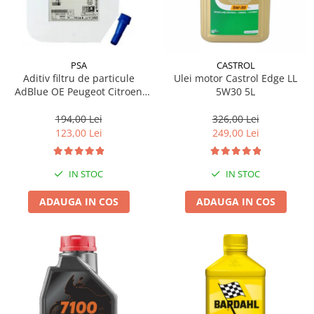
PSA
CASTROL
Aditiv filtru de particule
Ulei motor Castrol Edge LL
AdBlue OE Peugeot Citroen
5W30 5L
10L
194,00 Lei
326,00 Lei
123,00 Lei
249,00 Lei
IN STOC
IN STOC
ADAUGA IN COS
ADAUGA IN COS