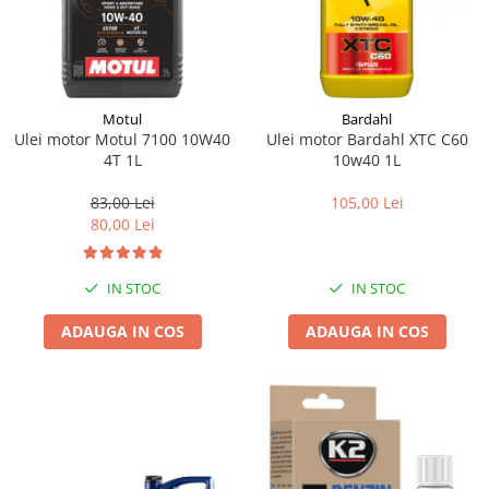
Motul
Bardahl
Ulei motor Motul 7100 10W40
Ulei motor Bardahl XTC C60
4T 1L
10w40 1L
83,00 Lei
105,00 Lei
80,00 Lei
IN STOC
IN STOC
ADAUGA IN COS
ADAUGA IN COS