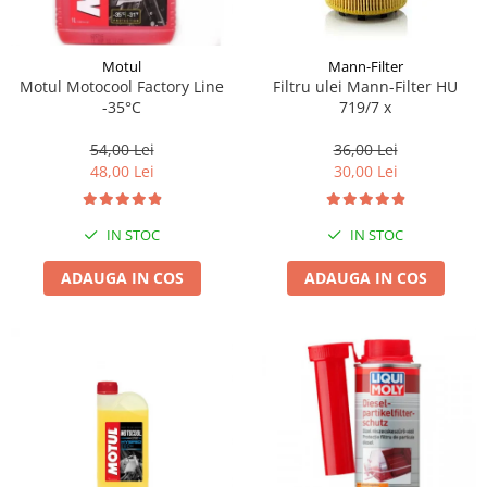
Motul
Mann-Filter
Motul Motocool Factory Line
Filtru ulei Mann-Filter HU
-35°C
719/7 x
54,00 Lei
36,00 Lei
48,00 Lei
30,00 Lei
IN STOC
IN STOC
ADAUGA IN COS
ADAUGA IN COS