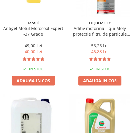
Motul
LIQUI MOLY
Antigel Motul Motocool Expert
Aditiv motorina Liqui Moly
-37 Grade
protectie filtru de particule
DPF-PROTECTOR
49,00 Lei
56,26 Lei
40,00 Lei
46,88 Lei
IN STOC
IN STOC
ADAUGA IN COS
ADAUGA IN COS