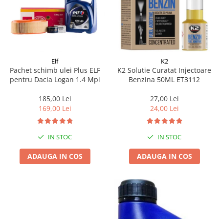
Elf
K2
Pachet schimb ulei Plus ELF
K2 Solutie Curatat Injectoare
pentru Dacia Logan 1.4 Mpi
Benzina 50ML ET3112
185,00 Lei
27,00 Lei
169,00 Lei
24,00 Lei
IN STOC
IN STOC
ADAUGA IN COS
ADAUGA IN COS