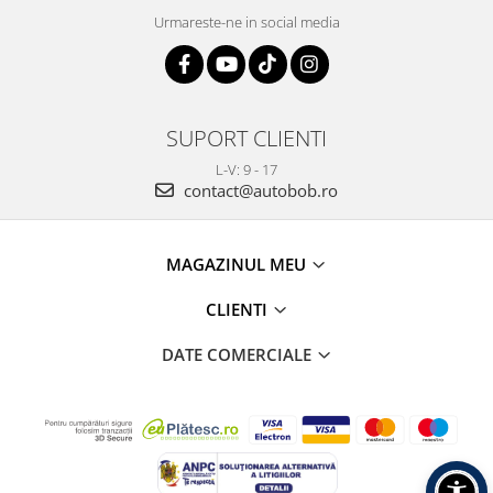
Urmareste-ne in social media
SUPORT CLIENTI
L-V: 9 - 17
contact@autobob.ro
MAGAZINUL MEU
CLIENTI
DATE COMERCIALE