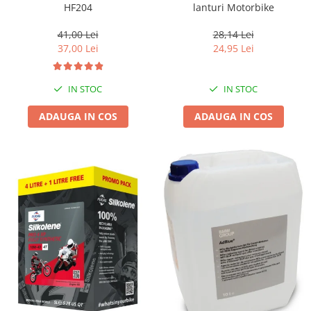
HF204
lanturi Motorbike
41,00 Lei
28,14 Lei
37,00 Lei
24,95 Lei
IN STOC
IN STOC
ADAUGA IN COS
ADAUGA IN COS