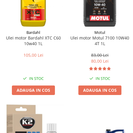
Bardahl
Motul
Ulei motor Bardahl XTC C60
Ulei motor Motul 7100 10W40
10w40 1L
4T 1L
105,00 Lei
83,00 Lei
80,00 Lei
IN STOC
IN STOC
ADAUGA IN COS
ADAUGA IN COS