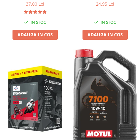
37,00 Lei
24,95 Lei
IN STOC
IN STOC
ADAUGA IN COS
ADAUGA IN COS