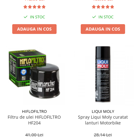
IN STOC
IN STOC
ADAUGA IN COS
ADAUGA IN COS
HIFLOFILTRO
LIQUI MOLY
Filtru de ulei HIFLOFILTRO
Spray Liqui Moly curatat
HF204
lanturi Motorbike
41,00 Lei
28,14 Lei