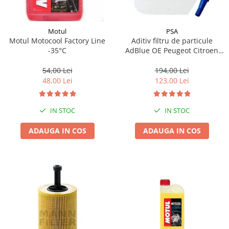
Motul
PSA
Motul Motocool Factory Line
Aditiv filtru de particule
-35°C
AdBlue OE Peugeot Citroen
10L
54,00 Lei
194,00 Lei
48,00 Lei
123,00 Lei
IN STOC
IN STOC
ADAUGA IN COS
ADAUGA IN COS