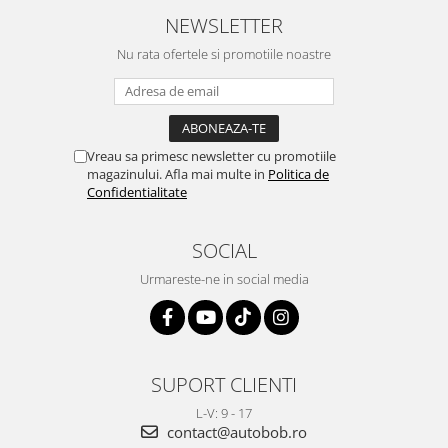
NEWSLETTER
Nu rata ofertele si promotiile noastre
Vreau sa primesc newsletter cu promotiile
magazinului. Afla mai multe in
Politica de
Confidentialitate
SOCIAL
Urmareste-ne in social media
SUPORT CLIENTI
L-V: 9 - 17
contact@autobob.ro