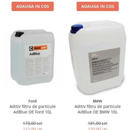
ADAUGA IN COS
ADAUGA IN COS
Suporti si placi prindere
Ford
BMW
Aditiv filtru de particule
Aditiv filtru de particule
AdBlue OE Ford 10L
AdBlue OE BMW 10L
173,00 Lei
181,00 Lei
112,00 Lei
133,00 Lei