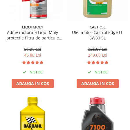
LIQUI MOLY
CASTROL
Aditiv motorina Liqui Moly
Ulei motor Castrol Edge LL
protectie filtru de particule
5W30 5L
DPF-PROTECTOR
56,26 Lei
326,00 Lei
46,88 Lei
249,00 Lei
IN STOC
IN STOC
ADAUGA IN COS
ADAUGA IN COS