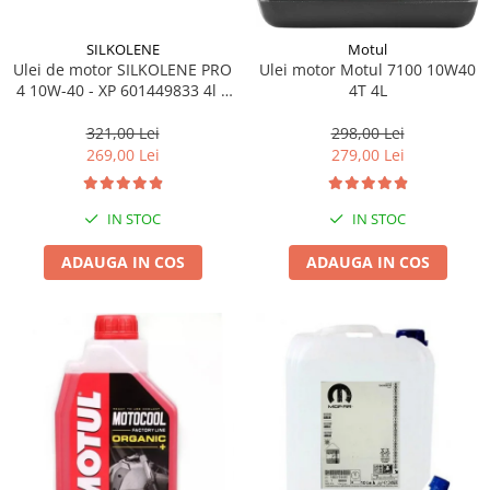
SILKOLENE
Motul
Ulei de motor SILKOLENE PRO
Ulei motor Motul 7100 10W40
4 10W-40 - XP 601449833 4l +
4T 4L
1l gratis
321,00 Lei
298,00 Lei
269,00 Lei
279,00 Lei
IN STOC
IN STOC
ADAUGA IN COS
ADAUGA IN COS