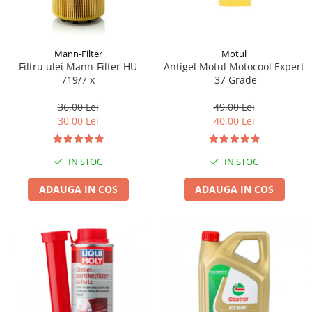
Mann-Filter
Motul
Filtru ulei Mann-Filter HU
Antigel Motul Motocool Expert
719/7 x
-37 Grade
36,00 Lei
49,00 Lei
30,00 Lei
40,00 Lei
IN STOC
IN STOC
ADAUGA IN COS
ADAUGA IN COS