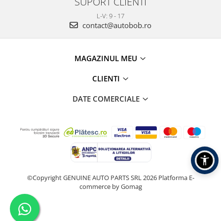
SUPORT CLIENTI
L-V: 9 - 17
contact@autobob.ro
MAGAZINUL MEU
CLIENTI
DATE COMERCIALE
©Copyright GENUINE AUTO PARTS SRL 2026
Platforma E-
commerce by Gomag