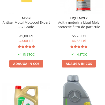
Motul
LIQUI MOLY
Antigel Motul Motocool Expert
Aditiv motorina Liqui Moly
-37 Grade
protectie filtru de particule
DPF-PROTECTOR
49,00 Lei
56,26 Lei
43,00 Lei
46,88 Lei
IN STOC
IN STOC
ADAUGA IN COS
ADAUGA IN COS