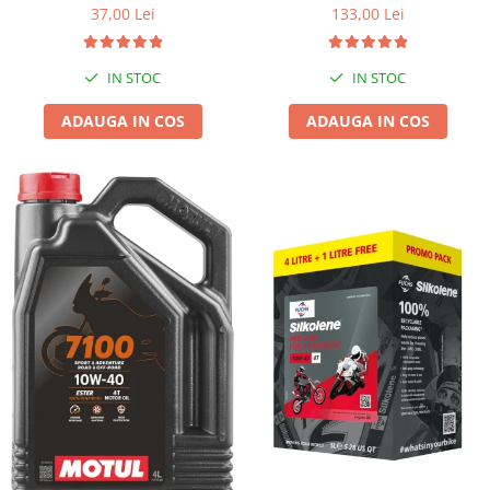
37,00 Lei
133,00 Lei
IN STOC
IN STOC
ADAUGA IN COS
ADAUGA IN COS