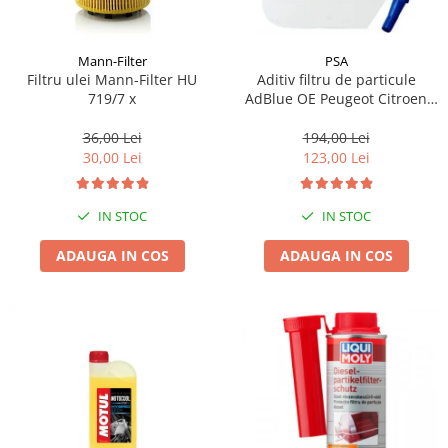
Mann-Filter
PSA
Filtru ulei Mann-Filter HU
Aditiv filtru de particule
719/7 x
AdBlue OE Peugeot Citroen
10L
36,00 Lei
194,00 Lei
30,00 Lei
123,00 Lei
IN STOC
IN STOC
ADAUGA IN COS
ADAUGA IN COS