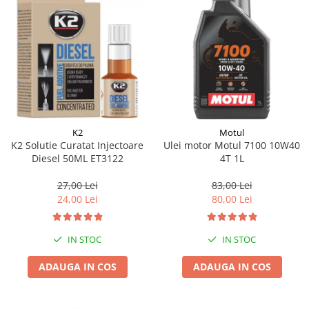
K2
Motul
K2 Solutie Curatat Injectoare
Ulei motor Motul 7100 10W40
Diesel 50ML ET3122
4T 1L
27,00 Lei
83,00 Lei
24,00 Lei
80,00 Lei
IN STOC
IN STOC
ADAUGA IN COS
ADAUGA IN COS