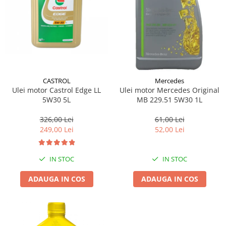
CASTROL
Mercedes
Ulei motor Castrol Edge LL
Ulei motor Mercedes Original
5W30 5L
MB 229.51 5W30 1L
326,00 Lei
61,00 Lei
249,00 Lei
52,00 Lei
IN STOC
IN STOC
ADAUGA IN COS
ADAUGA IN COS