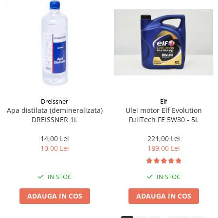
Dreissner
Elf
Apa distilata (demineralizata)
Ulei motor Elf Evolution
DREISSNER 1L
FullTech FE 5W30 - 5L
14,00 Lei
221,00 Lei
10,00 Lei
189,00 Lei
IN STOC
IN STOC
ADAUGA IN COS
ADAUGA IN COS