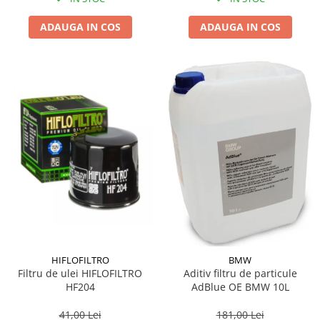
ADAUGA IN COS
ADAUGA IN COS
HIFLOFILTRO
BMW
Filtru de ulei HIFLOFILTRO
Aditiv filtru de particule
HF204
AdBlue OE BMW 10L
41,00 Lei
181,00 Lei