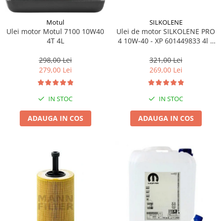
SILKOLENE
Motul
Ulei de motor SILKOLENE PRO
Ulei motor Motul 7100 10W40
4 10W-40 - XP 601449833 4l +
4T 4L
1l gratis
321,00 Lei
298,00 Lei
269,00 Lei
279,00 Lei
IN STOC
IN STOC
ADAUGA IN COS
ADAUGA IN COS