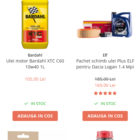
Bardahl
Elf
Ulei motor Bardahl XTC C60
Pachet schimb ulei Plus ELF
10w40 1L
pentru Dacia Logan 1.4 Mpi
105,00 Lei
185,00 Lei
169,00 Lei
IN STOC
IN STOC
ADAUGA IN COS
ADAUGA IN COS