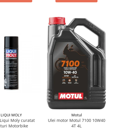
LIQUI MOLY
Motul
Liqui Moly curatat
Ulei motor Motul 7100 10W40
nturi Motorbike
4T 4L