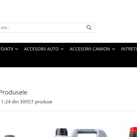
O/ATV
ACCESORII AUTO
ACCESORII CAMION
INTRET
Produsele
1-
24
din
30057
produse