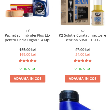
Elf
K2
Pachet schimb ulei Plus ELF
K2 Solutie Curatat Injectoare
pentru Dacia Logan 1.4 Mpi
Benzina 50ML ET3112
185,00 Lei
27,00 Lei
169,00 Lei
24,00 Lei
IN STOC
IN STOC
ADAUGA IN COS
ADAUGA IN COS