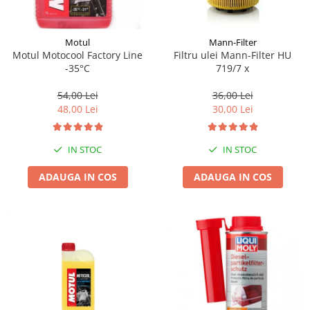
Motul
Mann-Filter
Motul Motocool Factory Line
Filtru ulei Mann-Filter HU
-35°C
719/7 x
54,00 Lei
36,00 Lei
48,00 Lei
30,00 Lei
IN STOC
IN STOC
ADAUGA IN COS
ADAUGA IN COS