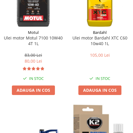
Motul
Bardahl
Ulei motor Motul 7100 10W40
Ulei motor Bardahl XTC C60
4T 1L
10w40 1L
83,00 Lei
105,00 Lei
80,00 Lei
IN STOC
IN STOC
ADAUGA IN COS
ADAUGA IN COS