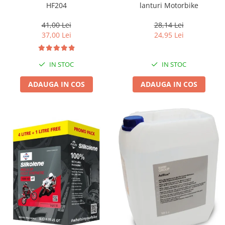
HF204
lanturi Motorbike
41,00 Lei
28,14 Lei
37,00 Lei
24,95 Lei
IN STOC
IN STOC
ADAUGA IN COS
ADAUGA IN COS