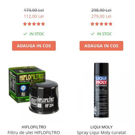
173,00 Lei
298,00 Lei
112,00 Lei
279,00 Lei
IN STOC
IN STOC
ADAUGA IN COS
ADAUGA IN COS
HIFLOFILTRO
LIQUI MOLY
Filtru de ulei HIFLOFILTRO
Spray Liqui Moly curatat