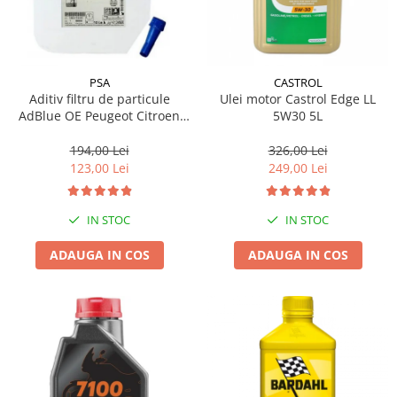
PSA
CASTROL
Aditiv filtru de particule
Ulei motor Castrol Edge LL
AdBlue OE Peugeot Citroen
5W30 5L
10L
194,00 Lei
326,00 Lei
123,00 Lei
249,00 Lei
IN STOC
IN STOC
ADAUGA IN COS
ADAUGA IN COS