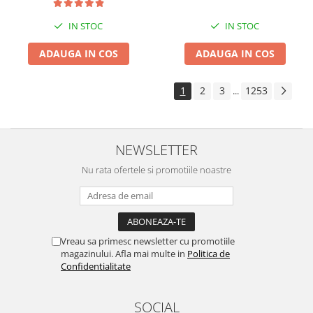
IN STOC
IN STOC
ADAUGA IN COS
ADAUGA IN COS
1
2
3
1253
...
NEWSLETTER
Nu rata ofertele si promotiile noastre
Vreau sa primesc newsletter cu promotiile
magazinului. Afla mai multe in
Politica de
Confidentialitate
SOCIAL