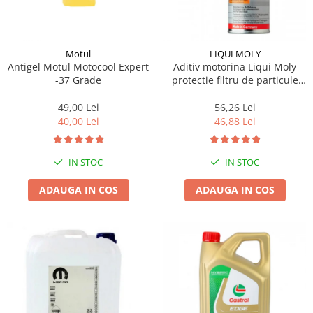
Motul
LIQUI MOLY
Antigel Motul Motocool Expert
Aditiv motorina Liqui Moly
-37 Grade
protectie filtru de particule
DPF-PROTECTOR
49,00 Lei
56,26 Lei
40,00 Lei
46,88 Lei
IN STOC
IN STOC
ADAUGA IN COS
ADAUGA IN COS