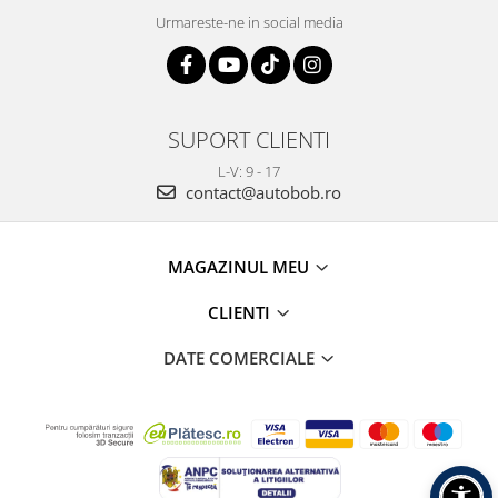
Urmareste-ne in social media
SUPORT CLIENTI
L-V: 9 - 17
contact@autobob.ro
MAGAZINUL MEU
CLIENTI
DATE COMERCIALE