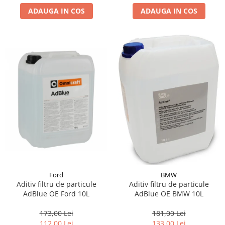
ADAUGA IN COS
ADAUGA IN COS
Suporti si placi prindere
Ford
BMW
Aditiv filtru de particule
Aditiv filtru de particule
AdBlue OE Ford 10L
AdBlue OE BMW 10L
173,00 Lei
181,00 Lei
112,00 Lei
133,00 Lei