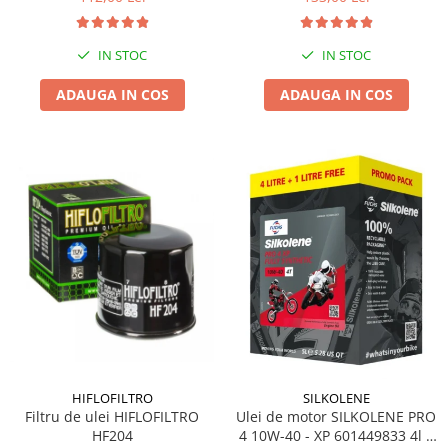
IN STOC
IN STOC
ADAUGA IN COS
ADAUGA IN COS
HIFLOFILTRO
SILKOLENE
Filtru de ulei HIFLOFILTRO
Ulei de motor SILKOLENE PRO
HF204
4 10W-40 - XP 601449833 4l +