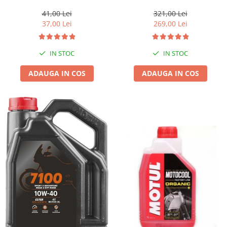
1l gratis
41,00 Lei
321,00 Lei
37,00 Lei
269,00 Lei
IN STOC
IN STOC
ADAUGA IN COS
ADAUGA IN COS