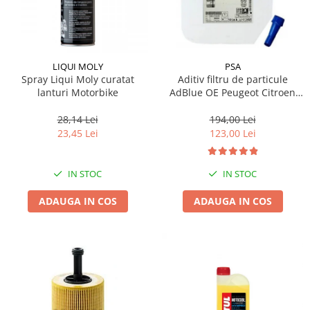
LIQUI MOLY
PSA
Spray Liqui Moly curatat
Aditiv filtru de particule
lanturi Motorbike
AdBlue OE Peugeot Citroen
10L
28,14 Lei
194,00 Lei
23,45 Lei
123,00 Lei
IN STOC
IN STOC
ADAUGA IN COS
ADAUGA IN COS