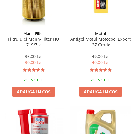
Mann-Filter
Motul
Filtru ulei Mann-Filter HU
Antigel Motul Motocool Expert
719/7 x
-37 Grade
36,00 Lei
49,00 Lei
30,00 Lei
40,00 Lei
IN STOC
IN STOC
ADAUGA IN COS
ADAUGA IN COS