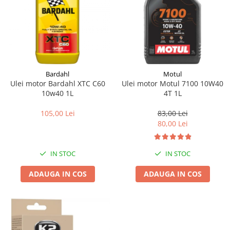
Bardahl
Motul
Ulei motor Bardahl XTC C60
Ulei motor Motul 7100 10W40
10w40 1L
4T 1L
105,00 Lei
83,00 Lei
80,00 Lei
IN STOC
IN STOC
ADAUGA IN COS
ADAUGA IN COS