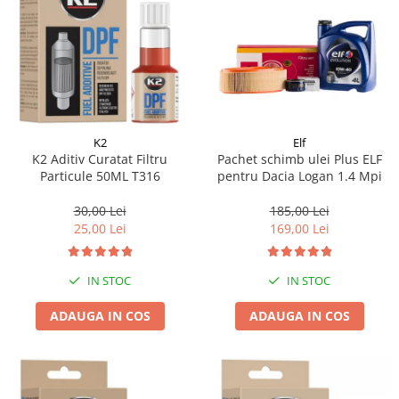
K2
Elf
K2 Aditiv Curatat Filtru
Pachet schimb ulei Plus ELF
Particule 50ML T316
pentru Dacia Logan 1.4 Mpi
30,00 Lei
185,00 Lei
25,00 Lei
169,00 Lei
IN STOC
IN STOC
ADAUGA IN COS
ADAUGA IN COS