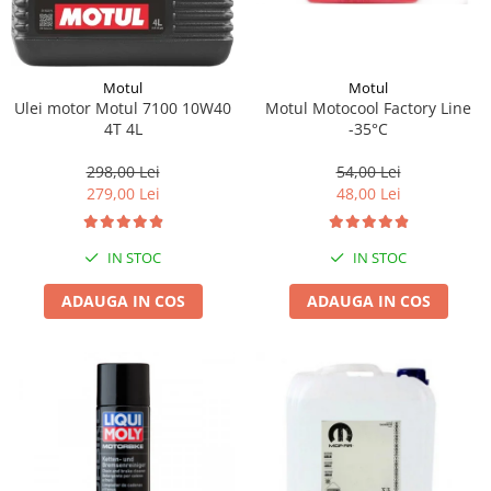
Motul
Motul
Motul Motocool Factory Line
Ulei motor Motul 7100 10W40
-35°C
4T 4L
54,00 Lei
298,00 Lei
48,00 Lei
279,00 Lei
IN STOC
IN STOC
ADAUGA IN COS
ADAUGA IN COS