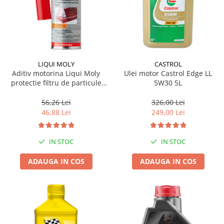
LIQUI MOLY
CASTROL
Aditiv motorina Liqui Moly
Ulei motor Castrol Edge LL
protectie filtru de particule
5W30 5L
DPF-PROTECTOR
56,26 Lei
326,00 Lei
46,88 Lei
249,00 Lei
IN STOC
IN STOC
ADAUGA IN COS
ADAUGA IN COS