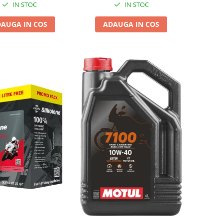
IN STOC
IN STOC
AUGA IN COS
ADAUGA IN COS