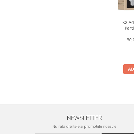
K2 Adi
Part
30,
AD
NEWSLETTER
Nu rata ofertele si promotiile noastre