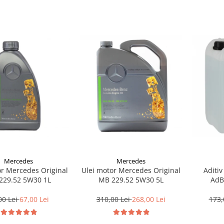
Mercedes
Mercedes
or Mercedes Original
Ulei motor Mercedes Original
Aditiv
229.52 5W30 1L
MB 229.52 5W30 5L
AdB
00 Lei
67,00 Lei
310,00 Lei
268,00 Lei
173,