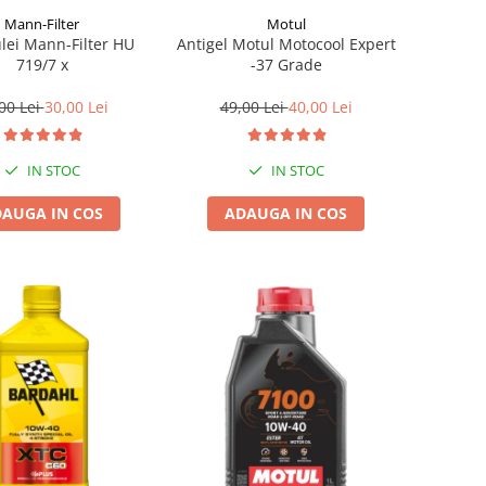
Mann-Filter
Motul
ulei Mann-Filter HU
Antigel Motul Motocool Expert
719/7 x
-37 Grade
00 Lei
30,00 Lei
49,00 Lei
40,00 Lei
IN STOC
IN STOC
AUGA IN COS
ADAUGA IN COS