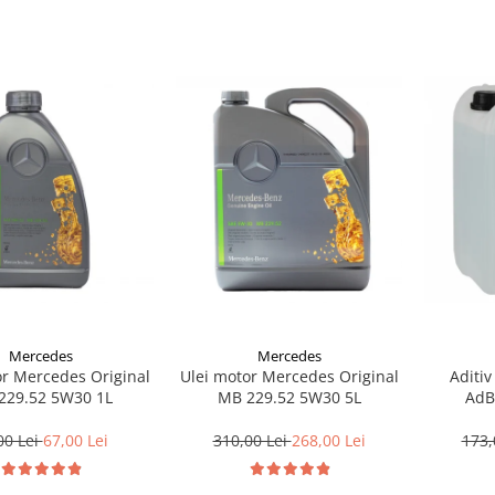
Mercedes
Mercedes
or Mercedes Original
Ulei motor Mercedes Original
Aditiv
229.52 5W30 1L
MB 229.52 5W30 5L
AdB
00 Lei
67,00 Lei
310,00 Lei
268,00 Lei
173,