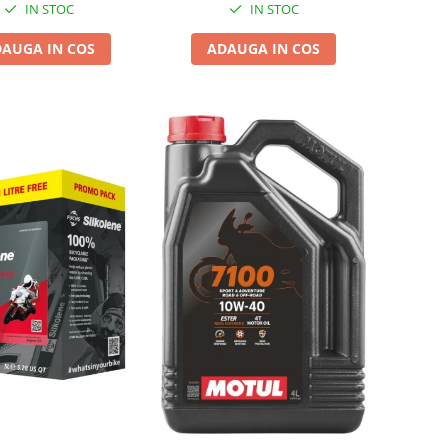
IN STOC
IN STOC
AUGA IN COS
ADAUGA IN COS