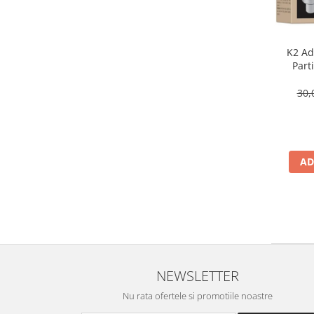
K2 Adi
Part
30,
AD
NEWSLETTER
Nu rata ofertele si promotiile noastre