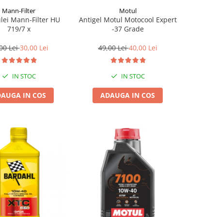
Mann-Filter
Motul
ulei Mann-Filter HU
Antigel Motul Motocool Expert
719/7 x
-37 Grade
00 Lei
30,00 Lei
49,00 Lei
40,00 Lei
IN STOC
IN STOC
AUGA IN COS
ADAUGA IN COS